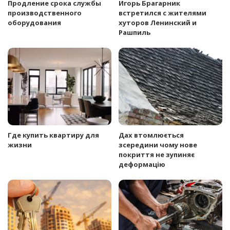
Продление срока службы
Игорь Брагарник
производственного
встретился с жителями
оборудования
хуторов Ленинский и
Рашпиль
Где купить квартиру для
Дах втомлюється
жизни
зсередини чому нове
покриття не зупиняє
деформацію