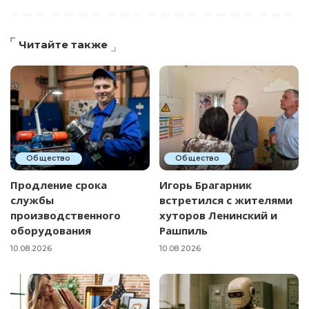
Читайте также
Общество
Общество
Продление срока
Игорь Брагарник
службы
встретился с жителями
производственного
хуторов Ленинский и
оборудования
Рашпиль
10.08.2026
10.08.2026