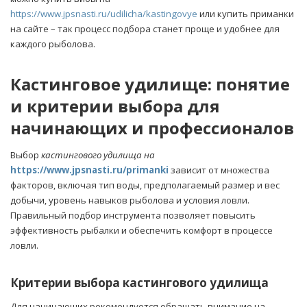
https://www.jpsnasti.ru/udilicha/kastingovye
или купить приманки
на сайте – так процесс подбора станет проще и удобнее для
каждого рыболова.
Кастинговое удилище: понятие
и критерии выбора для
начинающих и профессионалов
Выбор
кастингового удилища на
https://www.jpsnasti.ru/primanki
зависит от множества
факторов, включая тип воды, предполагаемый размер и вес
добычи, уровень навыков рыболова и условия ловли.
Правильный подбор инструмента позволяет повысить
эффективность рыбалки и обеспечить комфорт в процессе
ловли.
Критерии выбора кастингового удилища
Для начинающих рекомендуется обращать внимание на