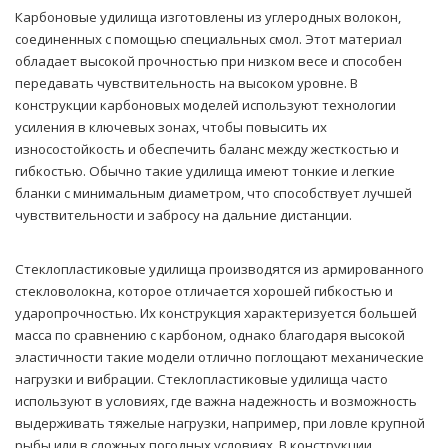
Карбоновые удилища изготовлены из углеродных волокон,
соединенных с помощью специальных смол. Этот материал
обладает высокой прочностью при низком весе и способен
передавать чувствительность на высоком уровне. В
конструкции карбоновых моделей используют технологии
усиления в ключевых зонах, чтобы повысить их
износостойкость и обеспечить баланс между жесткостью и
гибкостью. Обычно такие удилища имеют тонкие и легкие
бланки с минимальным диаметром, что способствует лучшей
чувствительности и забросу на дальние дистанции.
Стеклопластиковые удилища производятся из армированного
стекловолокна, которое отличается хорошей гибкостью и
ударопрочностью. Их конструкция характеризуется большей
масса по сравнению с карбоном, однако благодаря высокой
эластичности такие модели отлично поглощают механические
нагрузки и вибрации. Стеклопластиковые удилища часто
используют в условиях, где важна надежность и возможность
выдерживать тяжелые нагрузки, например, при ловле крупной
рыбы или в сложных погодных условиях. В конструкции