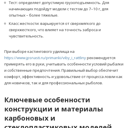
Тест: определяет допустимую грузоподъемность. Для
начинающих подойдут модели с тестом до 7–10 г, для
опытных – более тяжелые.
Класс жесткости: варьируется от сверхмягкого до
сверхжесткого, что влияет на точность заброса и
чувствительность.
При выборе кастингового удилища на
https://www.jpsnasti.ru/primanki/viby_i_rattliny
рекомендуется
примерять его в руки, учитывать особенности условий рыбалки
и собственные предпочтения. Правильный выбор обеспечит
комфорт, эффективность и удовольствие от процесса ловли как
для новичков, так и для профессиональных рыболов.
Ключевые особенности
конструкции и материалы
карбоновых и
стеклопластиковых моделей