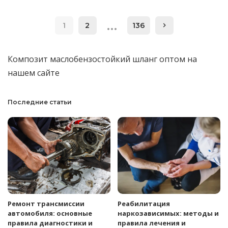
…
1
2
136
Композит
маслобензостойкий шланг оптом
на
нашем сайте
Последние статьи
Ремонт трансмиссии
Реабилитация
автомобиля: основные
наркозависимых: методы и
правила диагностики и
правила лечения и