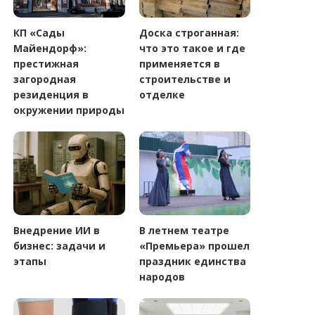
КП «Сады
Доска строганная:
Майендорф»:
что это такое и где
престижная
применяется в
загородная
строительстве и
резиденция в
отделке
окружении природы
Внедрение ИИ в
В летнем театре
бизнес: задачи и
«Премьера» прошел
этапы
праздник единства
народов