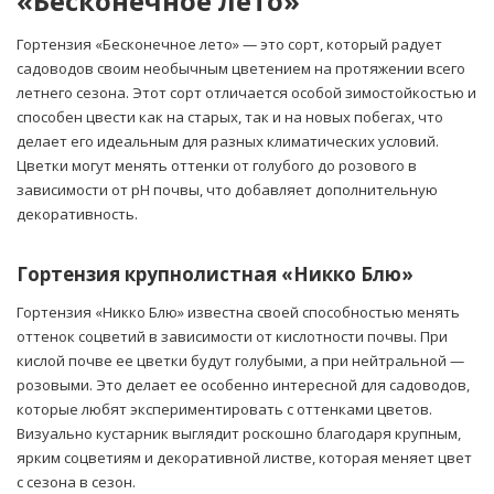
«Бесконечное лето»
Гортензия «Бесконечное лето» — это сорт, который радует
садоводов своим необычным цветением на протяжении всего
летнего сезона. Этот сорт отличается особой зимостойкостью и
способен цвести как на старых, так и на новых побегах, что
делает его идеальным для разных климатических условий.
Цветки могут менять оттенки от голубого до розового в
зависимости от pH почвы, что добавляет дополнительную
декоративность.
Гортензия крупнолистная «Никко Блю»
Гортензия «Никко Блю» известна своей способностью менять
оттенок соцветий в зависимости от кислотности почвы. При
кислой почве ее цветки будут голубыми, а при нейтральной —
розовыми. Это делает ее особенно интересной для садоводов,
которые любят экспериментировать с оттенками цветов.
Визуально кустарник выглядит роскошно благодаря крупным,
ярким соцветиям и декоративной листве, которая меняет цвет
с сезона в сезон.