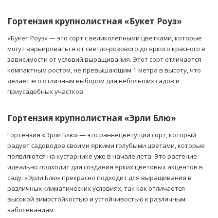
Гортензия крупнолистная «Букет Роуз»
«Букет Роуз» — это сорт с великолепными цветками, которые
могут варьироваться от светло-розового до яркого красного в
зависимости от условий выращивания. Этот сорт отличается
компактным ростом, не превышающим 1 метра в высоту, что
делает его отличным выбором для небольших садов и
приусадебных участков.
Гортензия крупнолистная «Эрли Блю»
Гортензия «Эрли Блю» — это раннецветущий сорт, который
радует садоводов своими яркими голубыми цветами, которые
появляются на кустарнике уже в начале лета. Это растение
идеально подходит для создания ярких цветовых акцентов в
саду. «Эрли Блю» прекрасно подходит для выращивания в
различных климатических условиях, так как отличается
высокой зимостойкостью и устойчивостью к различным
заболеваниям.