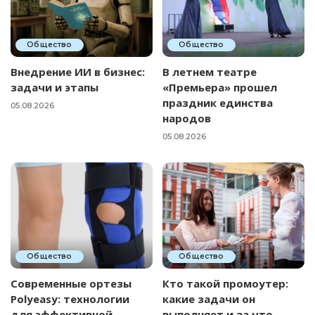
Общество
Общество
Внедрение ИИ в бизнес:
В летнем театре
задачи и этапы
«Премьера» прошел
праздник единства
05.08.2026
народов
05.08.2026
Общество
Общество
Современные ортезы
Кто такой промоутер:
Polyeasy: технологии
какие задачи он
для эффективной
выполняет и за что