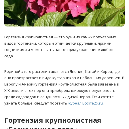
Гортензия крупнолистная — это один из самых популярных
видов гортензий, который отличается крупными, яркими
соцветиями и может стать настоящим украшением любого
сада.
Родиной этого растения являются Япония, Китай и Корея, где
оно произрастает в виде кустарников и небольших деревьев. В
Европу и Америку гортензия крупнолистная была завезена в
XIX веке, и с тех пор она приобрела широкую популярность
среди садоводов и ландшафтных дизайнеров. Если хотите
узнать больше, следует посетить
журнал Ecolife2x.ru
.
Гортензия крупнолистная