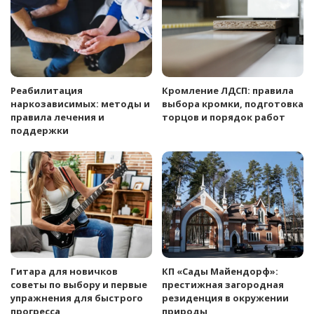
Реабилитация
Кромление ЛДСП: правила
наркозависимых: методы и
выбора кромки, подготовка
правила лечения и
торцов и порядок работ
поддержки
Гитара для новичков
КП «Сады Майендорф»:
советы по выбору и первые
престижная загородная
упражнения для быстрого
резиденция в окружении
прогресса
природы