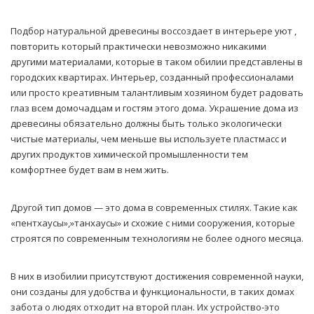
Подбор натуральной древесины воссоздает в интерьере уют ,
повторить который практически невозможно никакими
другими материалами, которые в таком обилии представлены в
городских квартирах. Интерьер, созданный профессионалами
или просто креативным талантливым хозяином будет радовать
глаз всем домочадцам и гостям этого дома. Украшение дома из
древесины обязательно должны быть только экологически
чистые материалы, чем меньше вы используете пластмасс и
других продуктов химической промышленности тем
комфортнее будет вам в нем жить.
Другой тип домов — это дома в современных стилях. Такие как
«пентхаусы»,»танхаусы» и схожие с ними сооружения, которые
строятся по современным технологиям не более одного месяца.
В них в изобилии присутствуют достижения современной науки,
они созданы для удобства и функциональности, в таких домах
забота о людях отходит на второй план. Их устройство-это