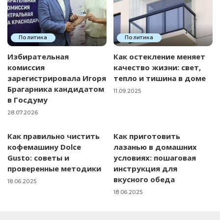
Политика
Политика
Избирательная
Как остекление меняет
комиссия
качество жизни: свет,
зарегистрировала Игоря
тепло и тишина в доме
Брагарника кандидатом
11.09.2025
в Госдуму
28.07.2026
Как правильно чистить
Как приготовить
кофемашину Dolce
лазанью в домашних
Gusto: советы и
условиях: пошаговая
проверенные методики
инструкция для
вкусного обеда
18.06.2025
18.06.2025