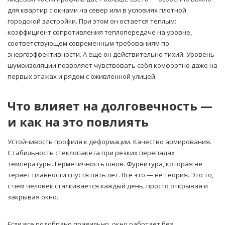
для квартир с окнами на север или в условиях плотной
городской застройки. При этом он остается теплым:
коэффициент сопротивления теплопередаче на уровне,
соответствующем современным требованиям по
энергоэффективности. А еще он действительно тихий. Уровень
шумоизоляции позволяет чувствовать себя комфортно даже на
первых этажах и рядом с оживленной улицей.
Что влияет на долговечность —
и как на это повлиять
Устойчивость профиля к деформации. Качество армирования.
Стабильность стеклопакета при резких перепадах
температуры. Герметичность швов. Фурнитура, которая не
теряет плавности спустя пять лет. Все это — не теория. Это то,
с чем человек сталкивается каждый день, просто открывая и
закрывая окно.
Если все подобрано правильно, окно работает без