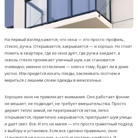
На первый взгляд кажется, что окна — это просто: профиль,
стекло, ручка. Открывается, закрывается — и хорошо.
Но стоит
пожить в квартире, где из окна дует, где ручка заедает, а
сквозь стекло проникает уличный шум, как становится
очевидно: именно остекление — ключ к тому, будет ли в доме
уютно. Или придется искать пледы, заклеивать скотчем и
мириться с лишним слоем одежды в межсезонье.
Хорошее окно не привлекает внимания. Оно работает фоном:
не мешает, не подводит, не требует вмешательства. Просто
держит тепло зимой, не перегревается летом, легко
открывается, герметично закрывается, приглушает шум улицы
и дает свет. Все. И это не магия — это просто грамотный подход
к выбору и установке. Если все сделано правильно, окно
становится не расходом, а частью системы комфорта. И,