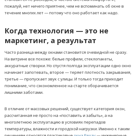
пожалуй, нет ничего приятнее, чем не вспоминать об окне в
течение многих лет — потому что оно работает как надо.
Когда технология — это не
маркетинг, а результат
Часто разница между окнами становится очевидной не сразу.
На витрине все похоже: белые профили, стеклопакеты,
аккуратные створки. Но спустя полгода эксплуатации одно окно
начинает запотевать, второе — теряет плотность закрывания,
третье — пропускает звук с улицы. И только тогда приходит
понимание, что сэкономленное на старте оборачивается
лишними заботами.
В отличие от массовых решений, существует категория окон,
рассчитанная не просто на «поставить и забыть», а на
многолетнюю эксплуатацию в условиях перепадов
температуры, влажности и городской нагрузки. Именно к таким
решениям относятся пластиковые
окна Рехау
— инженерные