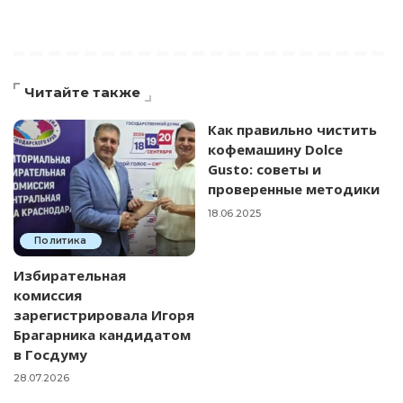
Читайте также
Как правильно чистить
кофемашину Dolce
Gusto: советы и
проверенные методики
18.06.2025
Политика
Избирательная
комиссия
зарегистрировала Игоря
Брагарника кандидатом
в Госдуму
28.07.2026