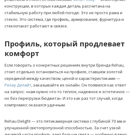
конструкции, в которых каждая деталь рассчитана на
стабильную работу при любой погоде. Это не просто рама и
стекло. Это система, где профиль, армирование, фурнитура и
стеклопакет работают в связке.
Профиль, который продлевает
комфорт
Если говорить о конкретных решениях внутри бренда Rehau,
стоит отдельно остановиться на профиле, ставшем золотой
серединой между качеством, ценой и характеристиками —
Рехау Делайт
, заказывайте их онлайн. Он появился как ответ
на запрос: «нам нужно что-то теплое, надежное и эстетичное —
но без перегрузки бюджета». И это как раз тот случай, когда
компромисс оказался удачным.
Rehau Delight — это пятикамерная система с глубиной 70 мм и
улучшенной светопропускной способностью. За счет узкой
лицевой части профиль дает больше света — особенно важно