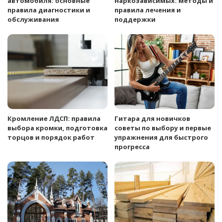
автомобиля: основные
наркозависимых: методы и
правила диагностики и
правила лечения и
обслуживания
поддержки
Кромление ЛДСП: правила
Гитара для новичков
выбора кромки, подготовка
советы по выбору и первые
торцов и порядок работ
упражнения для быстрого
прогресса