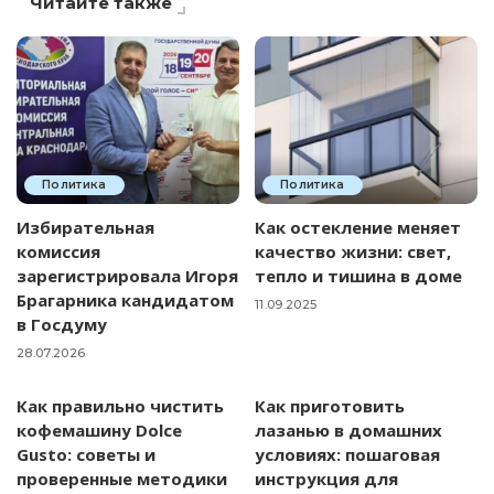
Читайте также
Политика
Политика
Избирательная
Как остекление меняет
комиссия
качество жизни: свет,
зарегистрировала Игоря
тепло и тишина в доме
Брагарника кандидатом
11.09.2025
в Госдуму
28.07.2026
Как правильно чистить
Как приготовить
кофемашину Dolce
лазанью в домашних
Gusto: советы и
условиях: пошаговая
проверенные методики
инструкция для