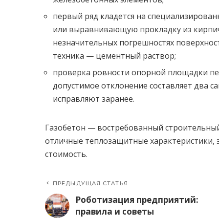
первый ряд кладется на специализирован
или выравнивающую прокладку из кирпич
незначительных погрешностях поверхности
техника — цементный раствор;
проверка ровности опорной площадки пе
допустимое отклонение составляет два с
исправляют заранее.
Газобетон — востребованный строительный
отличные теплозащитные характеристики, э
стоимость.
ПРЕДЫДУЩАЯ СТАТЬЯ
Роботизация предприятий:
правила и советы