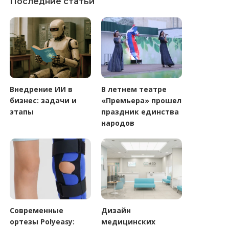
Последние статьи
Внедрение ИИ в
В летнем театре
бизнес: задачи и
«Премьера» прошел
этапы
праздник единства
народов
Современные
Дизайн
ортезы Polyeasy:
медицинских