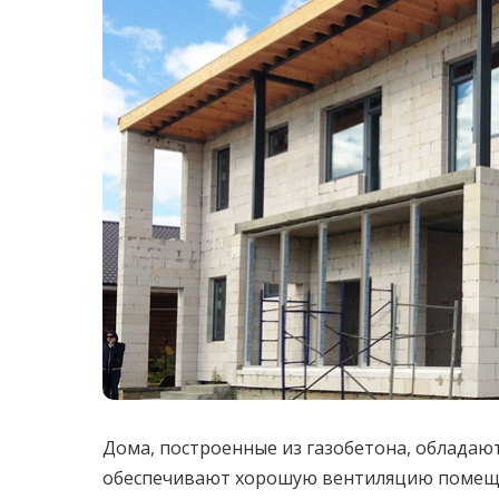
Дома, построенные из газобетона, облада
обеспечивают хорошую вентиляцию помеще