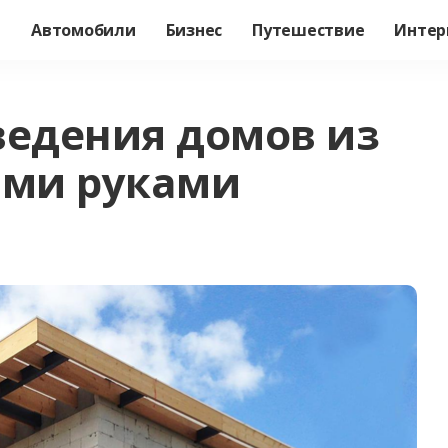
а
Автомобили
Бизнес
Путешествие
Интер
ведения домов из
ими руками