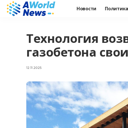
Новости
Политик
Технология воз
газобетона сво
12.11.2025