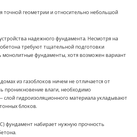
ря точной геометрии и относительно небольшой
 устройства надежного фундамента. Несмотря на
азобетона требуют тщательной подготовки
ь монолитные фундаменты, хотя возможен вариант
домах из газоблоков ничем не отличается от
ь проникновение влаги, необходимо
— слой гидроизоляционного материала укладывают
тонных блоков.
°C) фундамент набирает нужную прочность
бетона.