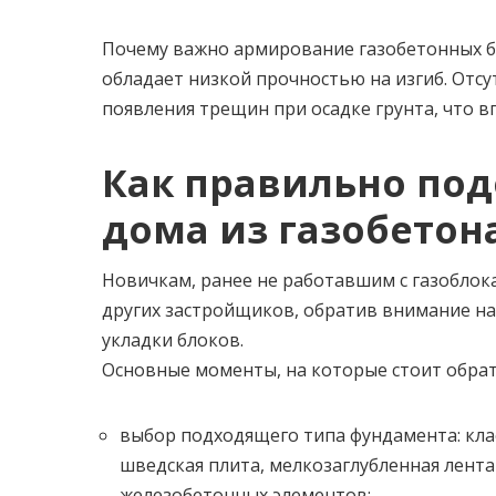
Почему важно армирование газобетонных б
обладает низкой прочностью на изгиб. Отс
появления трещин при осадке грунта, что 
Как правильно под
дома из газобетон
Новичкам, ранее не работавшим с газоблок
других застройщиков, обратив внимание на
укладки блоков.
Основные моменты, на которые стоит обра
выбор подходящего типа фундамента: кла
шведская плита, мелкозаглубленная лент
железобетонных элементов;