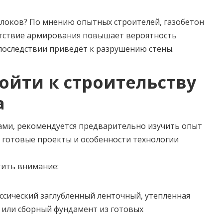
локов? По мнению опытных строителей, газобетон
утствие армирования повышает вероятность
впоследствии приведёт к разрушению стены.
ойти к строительству
а
ами, рекомендуется предварительно изучить опыт
 готовые проекты и особенности технологии
тить внимание:
ссический заглубленный ленточный, утепленная
а или сборный фундамент из готовых