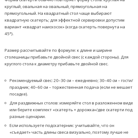
круглый, овальная на овальный, прямоугольная на
прямоугольный. На квадратный стол чаще выбирают
квадратную скатерть; для эффектной сервировки допустим
вариант «квадрат наискосок» (когда скатерть повернута на
45°).
Размер рассчитывайте по формуле: к длине и ширине
столешницы прибавьте двойной свес (с каждой стороны). Для
круглого стола к диаметру прибавьте двойной свес.
Рекомендуемый свес: 20–30 см – ежедневно; 30–40 см – гости/
праздник; 40–60 см – торжественная подача (если не мешает
посадке).
Для раздвижных столов: измеряйте стол в разложенном виде
или берите комплект «скатерть + дорожка»/две скатерти под
разные сценарии.
Если используете подскатерник: учитывайте, что он
«съедает» часть длины свеса визуально, поэтому лучше не