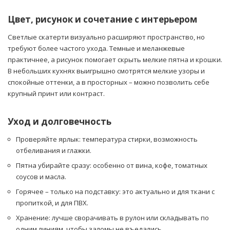
Цвет, рисунок и сочетание с интерьером
Светлые скатерти визуально расширяют пространство, но
требуют более частого ухода. Темные и меланжевые
практичнее, а рисунок помогает скрыть мелкие пятна и крошки.
В небольших кухнях выигрышно смотрятся мелкие узоры и
спокойные оттенки, а в просторных – можно позволить себе
крупный принт или контраст.
Уход и долговечность
Проверяйте ярлык: температура стирки, возможность
отбеливания и глажки.
Пятна убирайте сразу: особенно от вина, кофе, томатных
соусов и масла.
Горячее – только на подставку: это актуально и для ткани с
пропиткой, и для ПВХ.
Хранение: лучше сворачивать в рулон или складывать по
одним линиям, чтобы заломы не въедались.