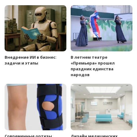
Внедрение ИИ в бизнес:
В летнем театре
задачи и этапы
«Премьера» прошел
праздник единства
народов
Современные ортезы
Дизайн медицинских