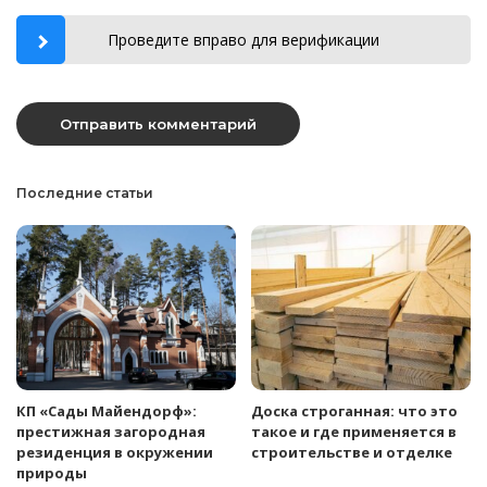
Проведите вправо для верификации
Последние статьи
КП «Сады Майендорф»:
Доска строганная: что это
престижная загородная
такое и где применяется в
резиденция в окружении
строительстве и отделке
природы