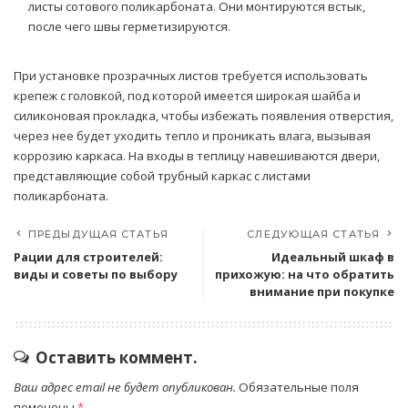
листы сотового поликарбоната. Они монтируются встык,
после чего швы герметизируются.
При установке прозрачных листов требуется использовать
крепеж с головкой, под которой имеется широкая шайба и
силиконовая прокладка, чтобы избежать появления отверстия,
через нее будет уходить тепло и проникать влага, вызывая
коррозию каркаса. На входы в теплицу навешиваются двери,
представляющие собой трубный каркас с листами
поликарбоната.
ПРЕДЫДУЩАЯ СТАТЬЯ
СЛЕДУЮЩАЯ СТАТЬЯ
Рации для строителей:
Идеальный шкаф в
виды и советы по выбору
прихожую: на что обратить
внимание при покупке
Оставить коммент.
Ваш адрес email не будет опубликован.
Обязательные поля
помечены
*