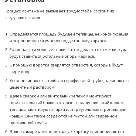
Процесс монтажа не вызывает трудностей и состоит из
следующих этапов:
Определяется площадь будущей теплицы, ее конфигурация.
и выравнивается участок под установку каркаса.
Размечаются угловые точки, затем делаются отметки, куда
будут ставиться остальные опоры каркаса.
С помощью воротка сверлятся отверстия, которые будут
шире опор.
Устанавливаются столбы из профильной трубы, заливаются
цементным раствором.
Далее сваркой или винтовым крепежом монтируют
горизонтальный балки, которые создадут жесткий каркас
теплицы, монтируются арки или треугольные стропила для
крыши. Они также создаются из гнутой или сваренной
профильной трубы.
Далее саморезами по металлу к каркасу привинчиваются