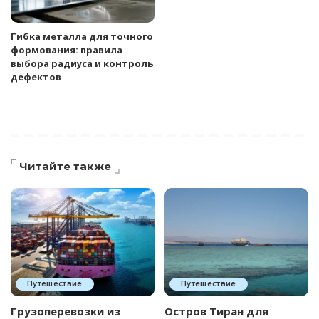
Гибка металла для точного
формования: правила
выбора радиуса и контроль
дефектов
Читайте также
Путешествие
Путешествие
Грузоперевозки из
Остров Тиран для