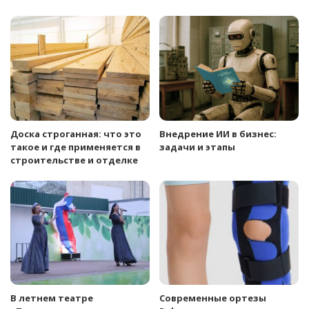
Доска строганная: что это
Внедрение ИИ в бизнес:
такое и где применяется в
задачи и этапы
строительстве и отделке
В летнем театре
Современные ортезы