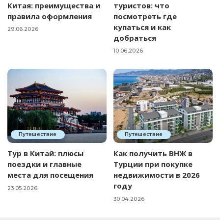
Китая: преимущества и
туристов: что
правила оформления
посмотреть где
купаться и как
29.06.2026
добраться
10.06.2026
Путешествие
Путешествие
Тур в Китай: плюсы
Как получить ВНЖ в
поездки и главные
Турции при покупке
места для посещения
недвижимости в 2026
году
23.05.2026
30.04.2026