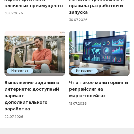
ключевых преимуществ
правила разработки и
запуска
30.07.2026
30.07.2026
Интернет
Интернет
Выполнение заданий в
Что такое мониторинг и
интернете: доступный
репрайсинг на
вариант
маркетплейсах
дополнительного
15.07.2026
заработка
22.07.2026