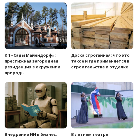
КП «Сады Майендорф»:
Доска строганная: что это
престижная загородная
такое и где применяется в
резиденция в окружении
строительстве и отделке
природы
Внедрение ИИ в бизнес:
В летнем театре