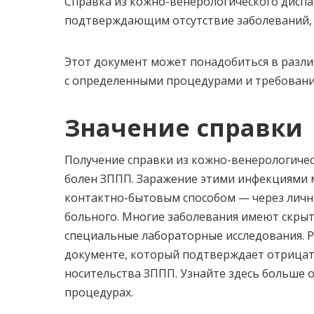
Справка из кожно-венерологического диспа
подтверждающим отсутствие заболеваний,
Этот документ может понадобиться в разли
с определенными процедурами и требован
Значение справки
Получение справки из кожно-венерологичес
болен ЗППП. Заражение этими инфекциями 
контактно-бытовым способом — через личн
больного. Многие заболевания имеют скрыт
специальные лабораторные исследования. Р
документе, который подтверждает отрицат
носительства ЗППП. Узнайте здесь больше 
процедурах.