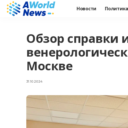
Новости
Политик
Обзор справки 
венерологическ
Москве
31.10.2024