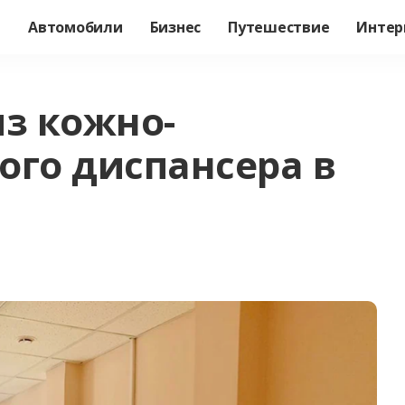
а
Автомобили
Бизнес
Путешествие
Интер
из кожно-
ого диспансера в