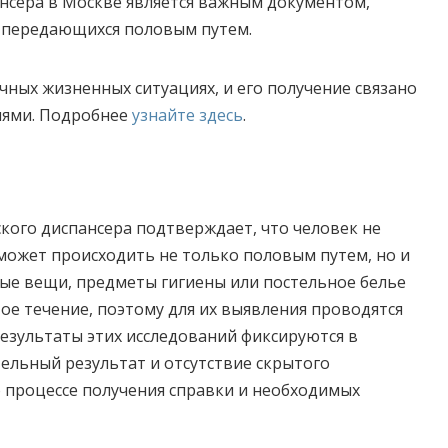
нсера в Москве является важным документом,
 передающихся половым путем.
чных жизненных ситуациях, и его получение связано
иями. Подробнее
узнайте здесь
.
кого диспансера подтверждает, что человек не
может происходить не только половым путем, но и
ые вещи, предметы гигиены или постельное белье
ое течение, поэтому для их выявления проводятся
езультаты этих исследований фиксируются в
ельный результат и отсутствие скрытого
о процессе получения справки и необходимых