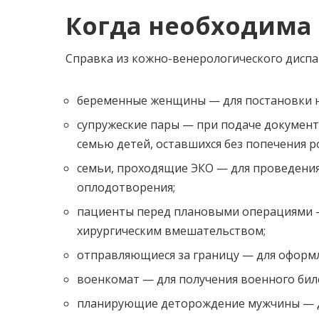
Когда необходима 
Справка из кожно-венерологического диспан
беременные женщины — для постановки на
супружеские пары — при подаче документ
семью детей, оставшихся без попечения р
семьи, проходящие ЭКО — для проведени
оплодотворения;
пациенты перед плановыми операциями 
хирургическим вмешательством;
отправляющиеся за границу — для оформл
военкомат — для получения военного бил
планирующие деторождение мужчины — дл