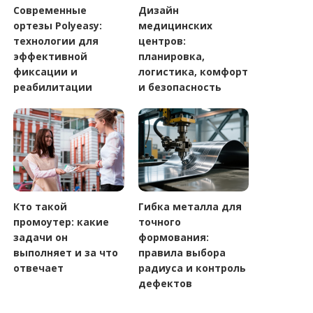
Современные
Дизайн
ортезы Polyeasy:
медицинских
технологии для
центров:
эффективной
планировка,
фиксации и
логистика, комфорт
реабилитации
и безопасность
Кто такой
Гибка металла для
промоутер: какие
точного
задачи он
формования:
выполняет и за что
правила выбора
отвечает
радиуса и контроль
дефектов