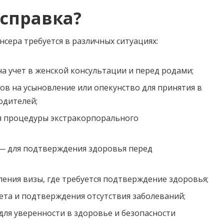
справка?
сера требуется в различных ситуациях:
 учет в женской консультации и перед родами;
ов на усыновление или опекунство для принятия в
одителей;
я процедуры экстракорпорального
— для подтверждения здоровья перед
ения визы, где требуется подтверждение здоровья;
ета и подтверждения отсутствия заболеваний;
я уверенности в здоровье и безопасности