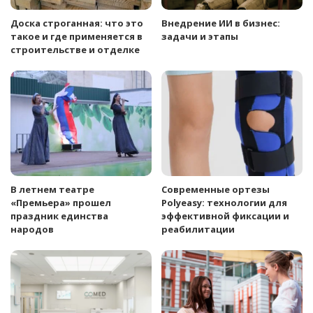
Доска строганная: что это
Внедрение ИИ в бизнес:
такое и где применяется в
задачи и этапы
строительстве и отделке
В летнем театре
Современные ортезы
«Премьера» прошел
Polyeasy: технологии для
праздник единства
эффективной фиксации и
народов
реабилитации