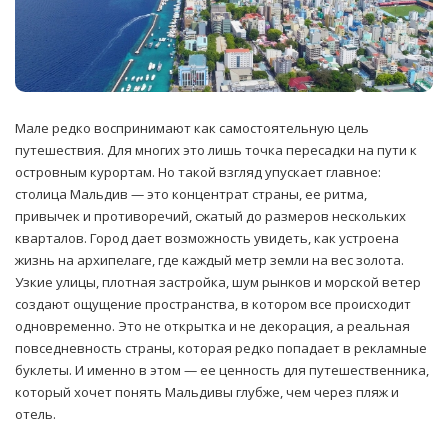
Мале редко воспринимают как самостоятельную цель
путешествия. Для многих это лишь точка пересадки на пути к
островным курортам.
Но такой взгляд упускает главное:
столица Мальдив — это концентрат страны, ее ритма,
привычек и противоречий, сжатый до размеров нескольких
кварталов. Город дает возможность увидеть, как устроена
жизнь на архипелаге, где каждый метр земли на вес золота.
Узкие улицы, плотная застройка, шум рынков и морской ветер
создают ощущение пространства, в котором все происходит
одновременно. Это не открытка и не декорация, а реальная
повседневность страны, которая редко попадает в рекламные
буклеты. И именно в этом — ее ценность для путешественника,
который хочет понять Мальдивы глубже, чем через пляж и
отель.