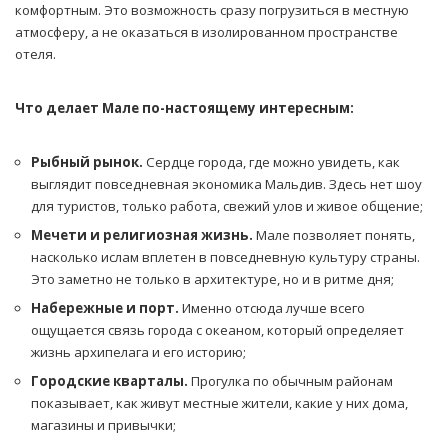
комфортным. Это возможность сразу погрузиться в местную
атмосферу, а не оказаться в изолированном пространстве
отеля.
Что делает Мале по-настоящему интересным:
Рыбный рынок.
Сердце города, где можно увидеть, как
выглядит повседневная экономика Мальдив. Здесь нет шоу
для туристов, только работа, свежий улов и живое общение;
Мечети и религиозная жизнь.
Мале позволяет понять,
насколько ислам вплетен в повседневную культуру страны.
Это заметно не только в архитектуре, но и в ритме дня;
Набережные и порт.
Именно отсюда лучше всего
ощущается связь города с океаном, который определяет
жизнь архипелага и его историю;
Городские кварталы.
Прогулка по обычным районам
показывает, как живут местные жители, какие у них дома,
магазины и привычки;