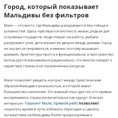
Город, который показывает
Мальдивы без фильтров
Мале — это место, где Мальдивы раскрываются без глянца и
условностей. Здесь чувствуется плотность жизни, редкая для
островных государств: люди спешат на работу, рыбаки
разгружают улов, дети играют во дворах между домами. Город
не пытается понравиться, и именно поэтому вызывает
доверие. Архитектура проста и функциональна, а пространство
используется максимально рационально, что многое говорит о
характере страны и ее ограниченных ресурсах.
Мале позволяет увидеть контраст между туристическим
образом Мальдив и реальностью, в которой живет
большинство населения. Это важный опыт для тех, кто привык
воспринимать страну исключительно как курорт. Если вас
интересует
Ташкент Мале, прямой рейс
позволяет
сократить время в пути, избежать пересадок и сделать
путешествие на Мальдивы более предсказуемым и