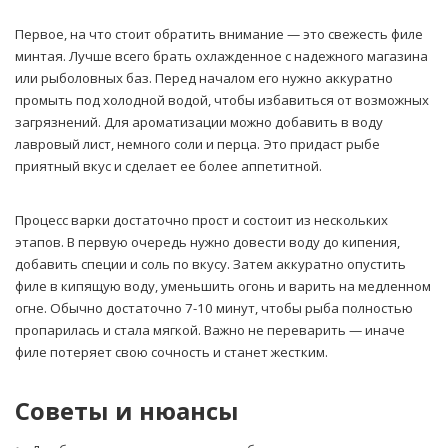
Первое, на что стоит обратить внимание — это свежесть филе
минтая. Лучше всего брать охлажденное с надежного магазина
или рыболовных баз. Перед началом его нужно аккуратно
промыть под холодной водой, чтобы избавиться от возможных
загрязнений. Для ароматизации можно добавить в воду
лавровый лист, немного соли и перца. Это придаст рыбе
приятный вкус и сделает ее более аппетитной.
Процесс варки достаточно прост и состоит из нескольких
этапов. В первую очередь нужно довести воду до кипения,
добавить специи и соль по вкусу. Затем аккуратно опустить
филе в кипящую воду, уменьшить огонь и варить на медленном
огне. Обычно достаточно 7-10 минут, чтобы рыба полностью
пропарилась и стала мягкой. Важно не переварить — иначе
филе потеряет свою сочность и станет жестким.
Советы и нюансы