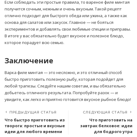
Если соблюдать эти простые правила, то вареное филе минтая
получится сочным, нежным и очень вкусным. Такой рецепт
отлично подходит для быстрого обеда или ужина, а также как
основа для салатов или закусок. Главное — не бояться
экспериментов и добавлять свои любимые специи и приправы.
В итоге у вас обязательно будет вкусное и полезное блюдо,
которое порадует всю семью.
Заключение
Варка филе минтая — это несложно, и это отличный способ
быстро приготовить полезную рыбу, которая подойдет для
любой трапезы. Следуйте нашим советам, и вы обязательно
добьетесь отличного результата. Попробуйте разок — и
увидите, как легко и приятно готовится вкусное рыбное блюдо!
ПРЕДЫДУЩАЯ СТАТЬЯ
СЛЕДУЮЩАЯ СТАТЬЯ
Что быстро приготовить из
Что приготовить на
творога: простые и вкусные
завтрак белковое: идеи
идеи для любого времени
для бодрого утра