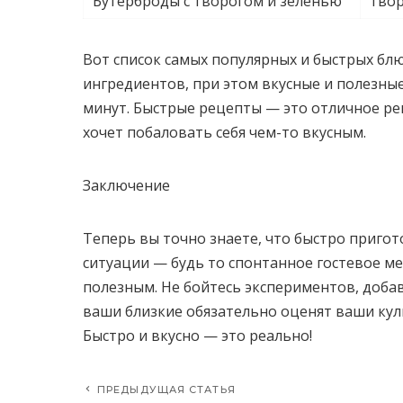
Бутерброды с творогом и зеленью
твор
Вот список самых популярных и быстрых бл
ингредиентов, при этом вкусные и полезные
минут. Быстрые рецепты — это отличное реш
хочет побаловать себя чем-то вкусным.
Заключение
Теперь вы точно знаете, что быстро пригот
ситуации — будь то спонтанное гостевое м
полезным. Не бойтесь экспериментов, добав
ваши близкие обязательно оценят ваши кул
Быстро и вкусно — это реально!
ПРЕДЫДУЩАЯ СТАТЬЯ