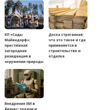
КП «Сады
Доска строганная:
Майендорф»:
что это такое и где
престижная
применяется в
загородная
строительстве и
резиденция в
отделке
окружении природы
Внедрение ИИ в
бизнес: задачи и