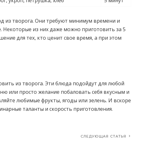
ог, укроп, петрушка, хлеб
5 минут
юд из творога. Они требуют минимум времени и
. Некоторые из них даже можно приготовить за 5
ение для тех, кто ценит свое время, а при этом
овить из творога. Эти блюда подойдут для любой
еню или просто желание побаловать себя вкусным и
ляйте любимые фрукты, ягоды или зелень. И вскоре
инарные таланты и скорость приготовления.
СЛЕДУЮЩАЯ СТАТЬЯ