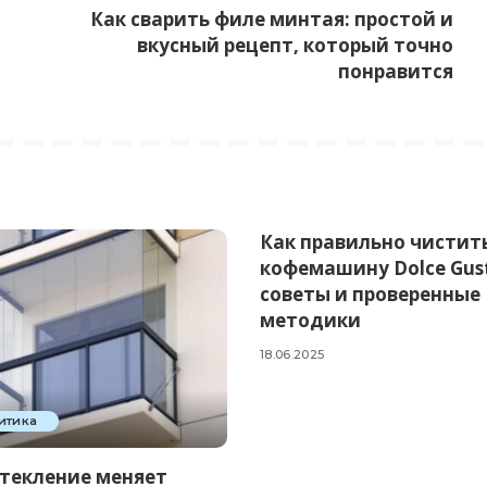
Как сварить филе минтая: простой и
вкусный рецепт, который точно
понравится
Как правильно чистит
кофемашину Dolce Gus
советы и проверенные
методики
18.06.2025
итика
стекление меняет