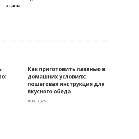
этапы
ь
Как приготовить лазанью в
to:
домашних условиях:
пошаговая инструкция для
вкусного обеда
18.06.2025