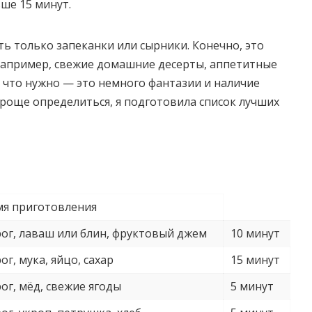
ше 15 минут.
ь только запеканки или сырники. Конечно, это
 Например, свежие домашние десерты, аппетитные
, что нужно — это немного фантазии и наличие
роще определиться, я подготовила список лучших
мя приготовления
ог, лаваш или блин, фруктовый джем
10 минут
ог, мука, яйцо, сахар
15 минут
ог, мёд, свежие ягоды
5 минут