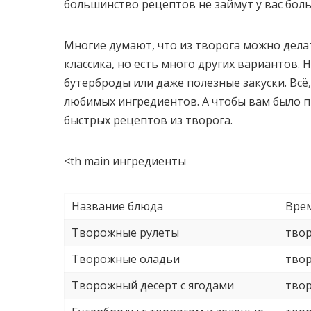
большинство рецептов не займут у вас боль
Многие думают, что из творога можно делат
классика, но есть много других вариантов.
бутерброды или даже полезные закуски. Всё
любимых ингредиентов. А чтобы вам было п
быстрых рецептов из творога.
<th main ингредиенты
Название блюда
Вре
Творожные рулеты
твор
Творожные оладьи
твор
Творожный десерт с ягодами
твор