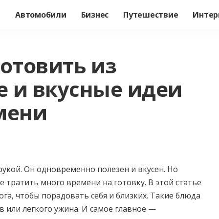
а
Автомобили
Бизнес
Путешествие
Интер
готовить из
е и вкусные идеи
мени
рукой. Он одновременно полезен и вкусен. Но
е тратить много времени на готовку. В этой статье
ога, чтобы порадовать себя и близких. Такие блюда
в или легкого ужина. И самое главное —