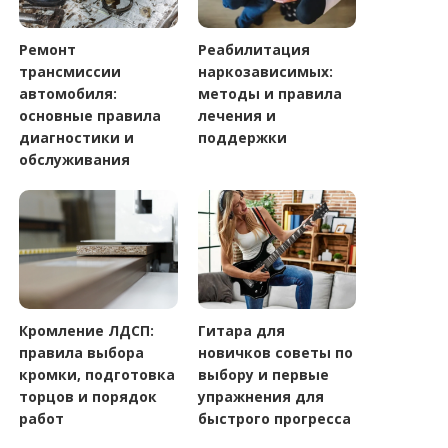
Ремонт
Реабилитация
трансмиссии
наркозависимых:
автомобиля:
методы и правила
основные правила
лечения и
диагностики и
поддержки
обслуживания
Кромление ЛДСП:
Гитара для
правила выбора
новичков советы по
кромки, подготовка
выбору и первые
торцов и порядок
упражнения для
работ
быстрого прогресса