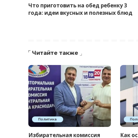
Что приготовить на обед ребенку 3
года: идеи вкусных и полезных блюд
Читайте также
Политика
Пол
Избирательная комиссия
Как о