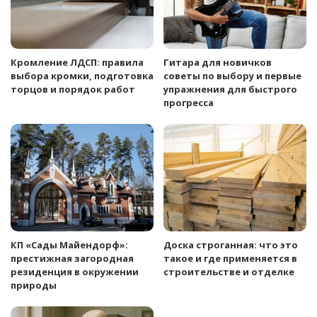
Кромление ЛДСП: правила
Гитара для новичков
выбора кромки, подготовка
советы по выбору и первые
торцов и порядок работ
упражнения для быстрого
прогресса
КП «Сады Майендорф»:
Доска строганная: что это
престижная загородная
такое и где применяется в
резиденция в окружении
строительстве и отделке
природы