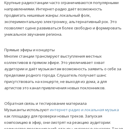
Крупные радиостанции часто ограничиваются популярными
направлениями. Интернет-радио даёт возможность
продвигать нишевые жанры: локальный фолк,
экспериментальную электронику, альтернативный рок. Это
позволяет сцене развиваться более свободно и формировать
уникальное звучание региона.
Прямые эфиры и концерты
Многие станции транслируют выступления местных
коллективов в прямом эфире. Это увеличивает охват
аудитории и даёт музыкантам возможность заявить о себе за
пределами родного города. Слушатель получает шанс
присутствовать на концерте, не выходя из дома, а для
артистов это канал привлечения новых поклонников.
Обратная связь и тестирование материала
Музыканты используют
интернет-радио и локальная музыка
как площадку для проверки новых треков. Запуская
композицию в эфир, они смотрят на реакцию аудитории:
количество прослушиваний, отзывы, интерес в соцсетях. Такая