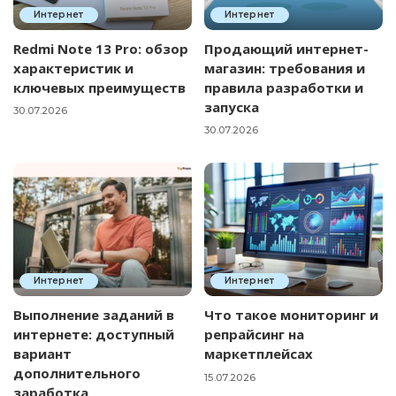
Интернет
Интернет
Redmi Note 13 Pro: обзор
Продающий интернет-
характеристик и
магазин: требования и
ключевых преимуществ
правила разработки и
запуска
30.07.2026
30.07.2026
Интернет
Интернет
Выполнение заданий в
Что такое мониторинг и
интернете: доступный
репрайсинг на
вариант
маркетплейсах
дополнительного
15.07.2026
заработка