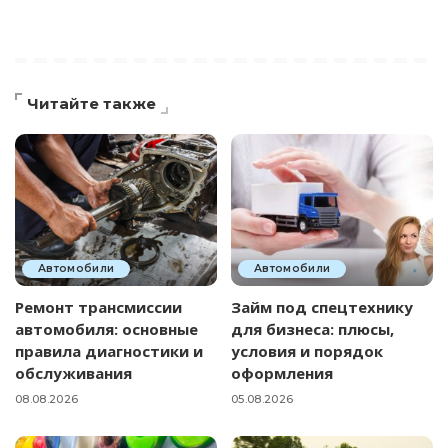
Читайте также
Автомобили
Автомобили
Ремонт трансмиссии
Займ под спецтехнику
автомобиля: основные
для бизнеса: плюсы,
правила диагностики и
условия и порядок
обслуживания
оформления
08.08.2026
05.08.2026