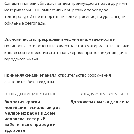
Сэндвич-панели обладают рядом преимуществ перед другими
материалами. Они выносливы при резких перепадах
температур. Их не испортят ни землетрясения, ни ураганы, ни
обильные снегопады.
Экономичность, прекрасный внешний вид, надежность и
прочность – эти основные качества этого материала позволили
канадской технологии стать популярной при возведении дач и
городского жилья.
Применяя сэндвич-панели, строительство сооружения
становится безотходным.
ПРЕДЫДУЩАЯ СТАТЬЯ
СЛЕДУЮЩАЯ СТАТЬЯ
Экология краски —
Дрожжевая маска для лица
новейшие технологии для
малярных работ в доме
человека, который
заботиться о природе и
здоровье