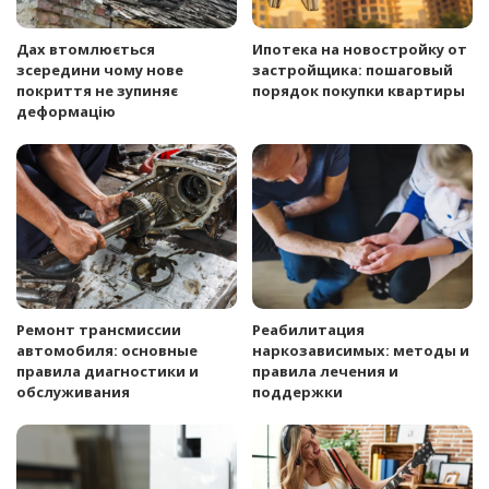
Дах втомлюється
Ипотека на новостройку от
зсередини чому нове
застройщика: пошаговый
покриття не зупиняє
порядок покупки квартиры
деформацію
Ремонт трансмиссии
Реабилитация
автомобиля: основные
наркозависимых: методы и
правила диагностики и
правила лечения и
обслуживания
поддержки