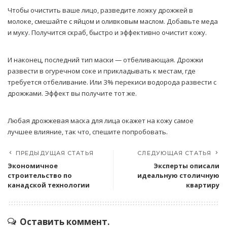
Чтобы очистить ваше лицо, разведите ложку дрожжей в
молоке, смешайте с яйцом и оливковым маслом. Добавьте меда
и муку. Получится скраб, быстро и эффективно очистит кожу.
И наконец, последний тип маски — отбеливающая. Дрожжи
развести в огуречном соке и прикладывать к местам, где
требуется отбеливание. Или 3% перекиси водорода развести с
дрожжами. Эффект вы получите тот же.
Любая дрожжевая маска для лица окажет на кожу самое
лучшее влияние, так что, спешите попробовать.
ПРЕДЫДУЩАЯ СТАТЬЯ
СЛЕДУЮЩАЯ СТАТЬЯ
Экономичное
Эксперты описали
строительство по
идеальную столичную
канадской технологии
квартиру
Оставить коммент.