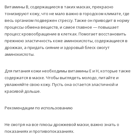
Витамины В, содержащиеся в таких масках, прекрасно
тонизируют кожу, что не мало важно в городском климате, где
весь организм подвержен стрессу. Также он приводит в норму
процессы обмена веществ, и самое главное — повышает
процесс кровообращение в клетках. Помогает восстановить
прежнюю эластичность коже аминокислоты, содержащиеся в
дрожжах, а придать сияние и здоровый блеск смогут
аминокислоты.
Для питания кожи необходимы витамины Е и Н, которые также
содержатся в маске. Чтобы выглядеть молодо, питайте и
увлажняйте свою кожу. Пусть она остается эластичной и
красивой дольше.
Рекомендации по использованию
Не смотря на все плюсы дрожжевой маски, важно знать о
показаниях и противопоказаниях.