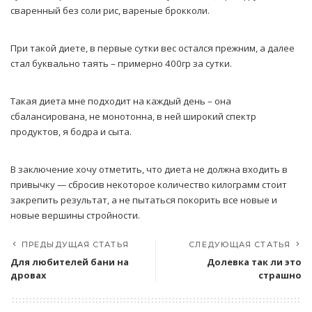
сваренный без соли рис, вареные брокколи.
При такой диете, в первые сутки вес остался прежним, а далее
стал буквально таять – примерно 400гр за сутки.
Такая диета мне подходит на каждый день – она
сбалансирована, не монотонна, в ней широкий спектр
продуктов, я бодра и сыта.
В заключение хочу отметить, что диета не должна входить в
привычку — сбросив некоторое количество килограмм стоит
закрепить результат, а не пытаться покорить все новые и
новые вершины стройности.
ПРЕДЫДУЩАЯ СТАТЬЯ
СЛЕДУЮЩАЯ СТАТЬЯ
Для любителей бани на
Долевка так ли это
дровах
страшно