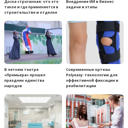
Доска строганная: что это
Внедрение ИИ в бизнес:
такое и где применяется в
задачи и этапы
строительстве и отделке
В летнем театре
Современные ортезы
«Премьера» прошел
Polyeasy: технологии для
праздник единства
эффективной фиксации и
народов
реабилитации