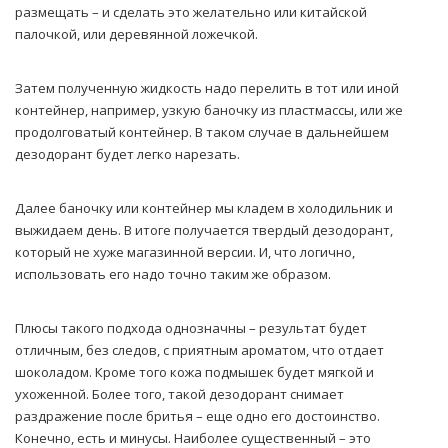
размещать – и сделать это желательно или китайской
палочкой, или деревянной ложечкой.
Затем полученную жидкость надо перелить в тот или иной
контейнер, например, узкую баночку из пластмассы, или же
продолговатый контейнер. В таком случае в дальнейшем
дезодорант будет легко нарезать.
Далее баночку или контейнер мы кладем в холодильник и
выжидаем день. В итоге получается твердый дезодорант,
который не хуже магазинной версии. И, что логично,
использовать его надо точно таким же образом.
Плюсы такого подхода однозначны – результат будет
отличным, без следов, с приятным ароматом, что отдает
шоколадом. Кроме того кожа подмышек будет мягкой и
ухоженной. Более того, такой дезодорант снимает
раздражение после бритья – еще одно его достоинство.
Конечно, есть и минусы. Наиболее существенный – это