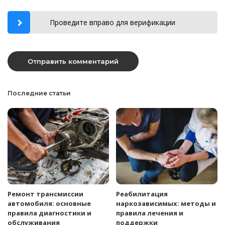
Проведите вправо для верификации
Последние статьи
Ремонт трансмиссии
Реабилитация
автомобиля: основные
наркозависимых: методы и
правила диагностики и
правила лечения и
обслуживания
поддержки