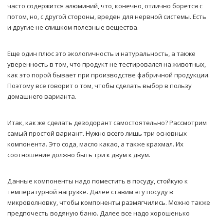
часто содержится алюминий, что, конечно, отлично борется с
потом, но, с другой стороны, вреден для нервной системы. Есть
и другие не слишком полезные вещества.
Еще один плюс это экологичность и натуральность, а также
уверенность в том, что продукт не тестировался на животных,
как это порой бывает при производстве фабричной продукции.
Поэтому все говорит о том, чтобы сделать выбор в пользу
домашнего варианта.
Итак, как же сделать дезодорант самостоятельно? Рассмотрим
самый простой вариант. Нужно всего лишь три основных
компонента. Это сода, масло какао, а также крахмал. Их
соотношение должно быть три к двум к двум.
Данные компоненты надо поместить в посуду, стойкую к
температурной нагрузке. Далее ставим эту посуду в
микроволновку, чтобы компоненты размягчились. Можно также
предпочесть водяную баню. Далее все надо хорошенько