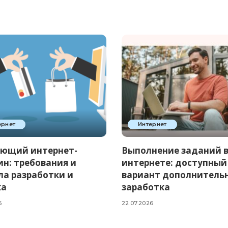
ернет
Интернет
ющий интернет-
Выполнение заданий 
ин: требования и
интернете: доступный
ла разработки и
вариант дополнитель
ка
заработка
6
22.07.2026