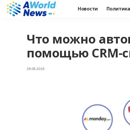
Новости
Политик
Что можно авто
помощью CRM-с
29.05.2025