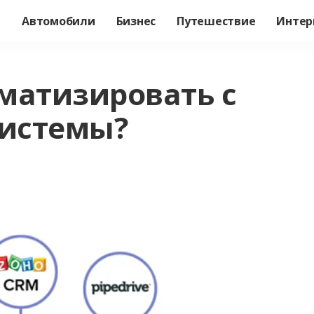
а
Автомобили
Бизнес
Путешествие
Интер
матизировать с
истемы?