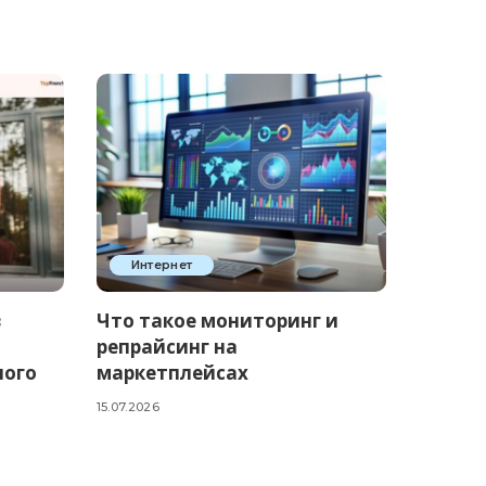
Интернет
в
Что такое мониторинг и
репрайсинг на
ного
маркетплейсах
15.07.2026