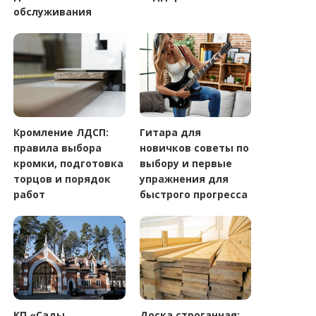
обслуживания
Кромление ЛДСП:
Гитара для
правила выбора
новичков советы по
кромки, подготовка
выбору и первые
торцов и порядок
упражнения для
работ
быстрого прогресса
КП «Сады
Доска строганная: