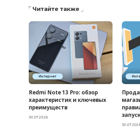
Читайте также
Интернет
Инт
Redmi Note 13 Pro: обзор
Прода
характеристик и ключевых
магаз
преимуществ
прави
запус
30.07.2026
30.07.202