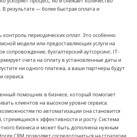
ко ускоряет процесс, но и снижает количество
 В результате — более быстрая оплата и
 контроль периодических оплат. Это особенно
писной модели или предоставляющих услуги на
е сопровождение, бухгалтерский аутсорсинг, IT-
рмирует счета на оплату в установленные даты и
устите ни одного платежа, а ваши партнеры будут
и сервиса.
ценный помощник в бизнесе, который помогает
ивать клиентов на высоком уровне сервиса.
 возможностям по автоматизации она становится
стремящихся к эффективности и росту. Система
етного бизнеса и может быть дополнена нужным
torge CRM позволяет сосредоточиться на стратегии