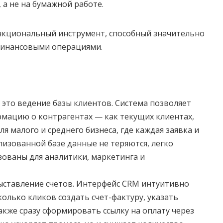
а не на бумажной работе.
ункциональный инструмент, способный значительно
 финансовыми операциями.
 это ведение базы клиентов. Система позволяет
рмацию о контрагентах — как текущих клиентах,
я малого и среднего бизнеса, где каждая заявка и
лизованной базе данные не теряются, легко
зованы для аналитики, маркетинга и
ставление счетов. Интерфейс CRM интуитивно
колько кликов создать счeт-фактуру, указать
также сразу сформировать ссылку на оплату через