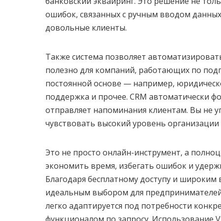
банковский эквайринг. Это решение не толь
ошибок, связанных с ручным вводом данных.
довольные клиенты.
Также система позволяет автоматизировать
полезно для компаний, работающих по под
постоянной основе — например, юридическо
поддержка и прочее. CRM автоматически фо
отправляет напоминания клиентам. Вы не уп
чувствовать высокий уровень организации 
Это не просто онлайн-инструмент, а полно
экономить время, избегать ошибок и удерж
Благодаря бесплатному доступу и широким
идеальным выбором для предпринимателей, 
легко адаптируется под потребности конкр
функционалом по запросу. Использование V