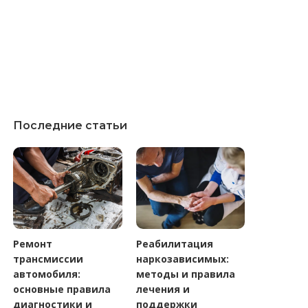
Последние статьи
Ремонт
Реабилитация
трансмиссии
наркозависимых:
автомобиля:
методы и правила
основные правила
лечения и
диагностики и
поддержки