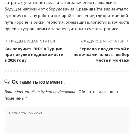
затратах, учитывает реальные ограничения площадки и
будущие нагрузки от оборудования. Сравнивайте варианты по
единому составу работ и выбирайте решение, где критический
путь короче, а риски (геология, огнезащита, логистика, точность
проекта) управляемы и заранее учтены в смете и графике.
ПРЕДЫДУЩАЯ СТАТЬЯ
СЛЕДУЮЩАЯ СТАТЬЯ
Как получить ВНЖ в Турции
Зеркало с подсветкой и
при покупке недвижимости
полочками: плюсы, выбор
в 2026 году
места и монтаж
Оставить коммент.
Ваш адрес email не будет опубликован.
Обязательные поля
помечены
*