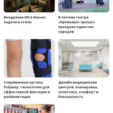
Внедрение ИИ в бизнес:
В летнем театре
задачи и этапы
«Премьера» прошел
праздник единства
народов
Современные ортезы
Дизайн медицинских
Polyeasy: технологии для
центров: планировка,
эффективной фиксации и
логистика, комфорт и
реабилитации
безопасность