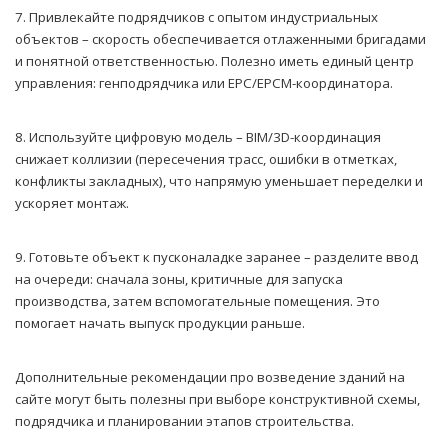
7. Привлекайте подрядчиков с опытом индустриальных
объектов – скорость обеспечивается отлаженными бригадами
и понятной ответственностью. Полезно иметь единый центр
управления: генподрядчика или EPC/EPCM-координатора.
8. Используйте цифровую модель – BIM/3D-координация
снижает коллизии (пересечения трасс, ошибки в отметках,
конфликты закладных), что напрямую уменьшает переделки и
ускоряет монтаж.
9. Готовьте объект к пусконаладке заранее – разделите ввод
на очереди: сначала зоны, критичные для запуска
производства, затем вспомогательные помещения. Это
помогает начать выпуск продукции раньше.
Дополнительные рекомендации про возведение зданий на
сайте могут быть полезны при выборе конструктивной схемы,
подрядчика и планировании этапов строительства.