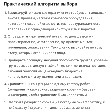
Практический алгоритм выбора
Зафиксируйте исходные ограничения: требуемая площадь и
высота, пролёты, наличие кранового оборудования,
категории пожарной опасности, температура/влажность,
требования к ограждающим конструкциям и воротам.
Определите «критический путь»: что дольше всего –
проектирование, изготовление, фундамент, монтаж,
инженерия, согласования. Технологию выбирайте по тому
этапу, который ограничивает ввод.
Проверьте площадку: несущая способность грунтов, уровень
грунтовых вод, доступ тяжёлой техники, логистика поставок.
Сложная геология чаще «съедает» бюджет не
конструкциями, а фундаментами и дренажом.
Сравните 2–3 концепции по одному составу работ
(фундамент + каркас + ограждение + кровля + базовая
инженерия), чтобы сравнение было корректным.
Заложите резерв: по срокам (на погодные окна/логистику) и
по бюджету (на усиления, доп. проёмы, изменения