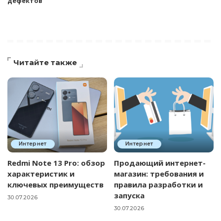
дефектов
Читайте также
Интернет
Интернет
Redmi Note 13 Pro: обзор
Продающий интернет-
характеристик и
магазин: требования и
ключевых преимуществ
правила разработки и
запуска
30.07.2026
30.07.2026