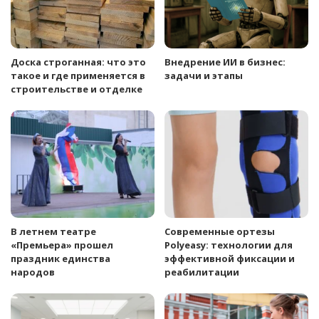
Доска строганная: что это
Внедрение ИИ в бизнес:
такое и где применяется в
задачи и этапы
строительстве и отделке
В летнем театре
Современные ортезы
«Премьера» прошел
Polyeasy: технологии для
праздник единства
эффективной фиксации и
народов
реабилитации