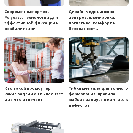
Современные ортезы
Дизайн медицинских
Polyeasy: технологии для
центров: планировка,
эффективной фиксации и
логистика, комфорт и
реабилитации
безопасность
Кто такой промоутер:
Гибка металла для точного
какие задачи он выполняет
формования: правила
и за что отвечает
выбора радиуса и контроль
дефектов