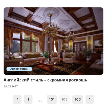
Автомобили
Английский стиль – скромная роскошь
29.03.2017
…
1
101
102
103