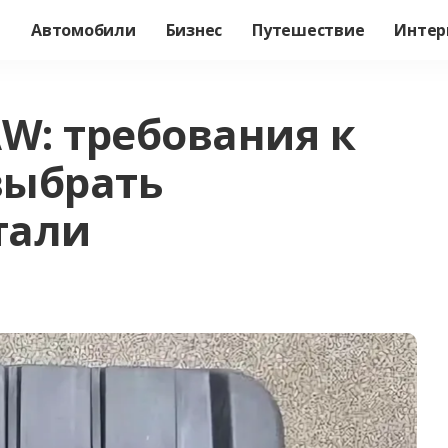
а
Автомобили
Бизнес
Путешествие
Интер
W: требования к
выбрать
тали