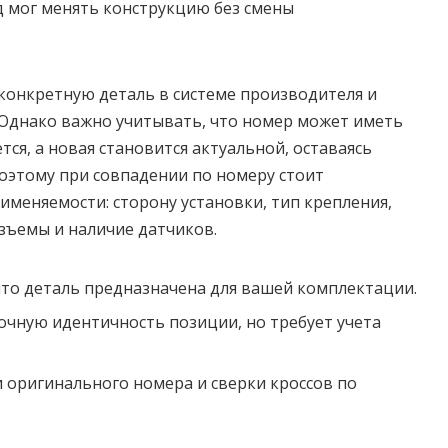
д мог менять конструкцию без смены
конкретную деталь в системе производителя и
 Однако важно учитывать, что номер может иметь
тся, а новая становится актуальной, оставаясь
оэтому при совпадении по номеру стоит
меняемости: сторону установки, тип крепления,
зъемы и наличие датчиков.
то деталь предназначена для вашей комплектации.
чную идентичность позиции, но требует учета
 оригинального номера и сверки кроссов по