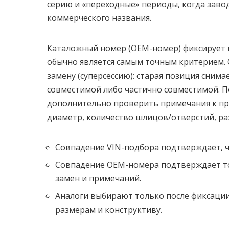
серию и «переходные» периоды, когда заво
коммерческого названия.
Каталожный номер (OEM-номер) фиксирует 
обычно является самым точным критерием.
замену (суперсессию): старая позиция снимае
совместимой либо частично совместимой. П
дополнительно проверить примечания к при
диаметр, количество шлицов/отверстий, ра
Совпадение VIN-подбора подтверждает, ч
Совпадение OEM-номера подтверждает то
замен и примечаний.
Аналоги выбирают только после фиксации
размерам и конструктиву.