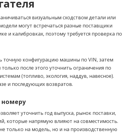
гателя
раничиваться визуальным сходством детали или
модели могут встречаться разные поставщики
ке и калибровках, поэтому требуется проверка по
ь точную конфигурацию машины по VIN, затем
только после этого уточнить ограничения по
темам (топливо, экология, наддув, навесное).
азе и последующих возвратов.
 номеру
озволяет уточнить год выпуска, рынок поставки,
ий, которые напрямую влияют на совместимость.
е только на модель, но и на производственную