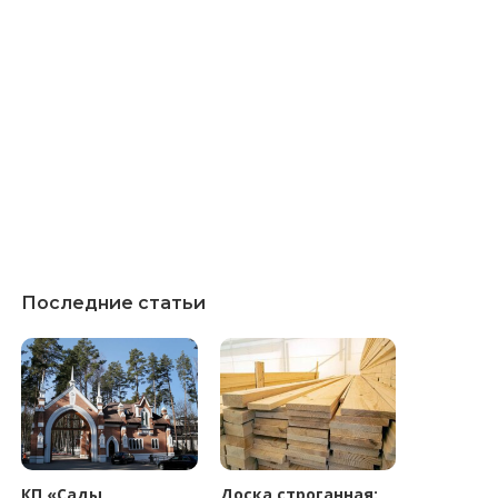
Последние статьи
КП «Сады
Доска строганная: