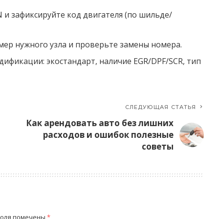
 и зафиксируйте код двигателя (по шильде/
ер нужного узла и проверьте замены номера.
ификации: экостандарт, наличие EGR/DPF/SCR, тип
СЛЕДУЮЩАЯ СТАТЬЯ
Как арендовать авто без лишних
расходов и ошибок полезные
советы
поля помечены
*