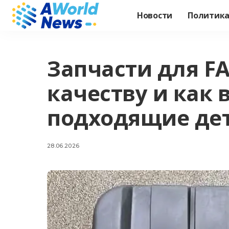
Новости
Политик
Запчасти для FA
качеству и как 
подходящие де
28.06.2026