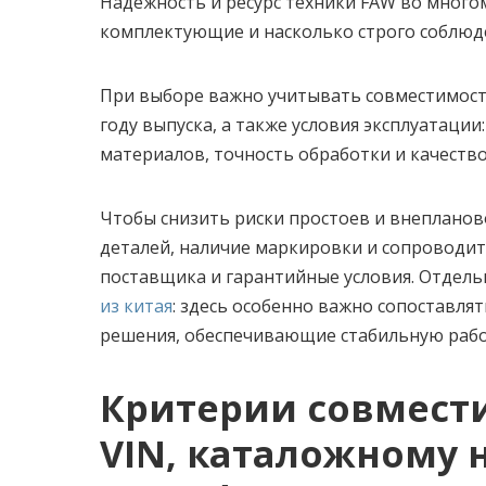
Надёжность и ресурс техники FAW во много
комплектующие и насколько строго соблюд
При выборе важно учитывать совместимост
году выпуска, а также условия эксплуатаци
материалов, точность обработки и качество
Чтобы снизить риски простоев и внепланов
деталей, наличие маркировки и сопроводи
поставщика и гарантийные условия. Отдел
из китая
: здесь особенно важно сопоставля
решения, обеспечивающие стабильную работ
Критерии совмест
VIN, каталожному 