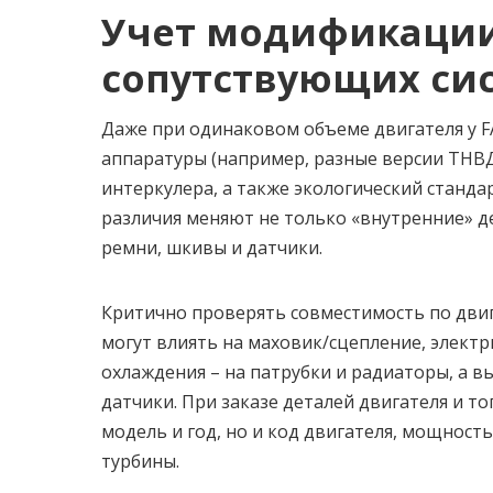
Учет модификации
сопутствующих си
Даже при одинаковом объеме двигателя у F
аппаратуры (например, разные версии ТНВД
интеркулера, а также экологический стандар
различия меняют не только «внутренние» д
ремни, шкивы и датчики.
Критично проверять совместимость по дви
могут влиять на маховик/сцепление, электри
охлаждения – на патрубки и радиаторы, а в
датчики. При заказе деталей двигателя и т
модель и год, но и код двигателя, мощност
турбины.