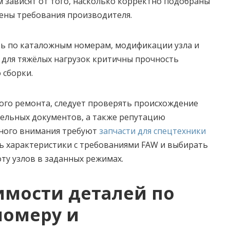
м зависят от того, насколько корректно подобраны
ены требования производителя.
ь по каталожным номерам, модификации узла и
и: для тяжёлых нагрузок критичны прочность
 сборки.
ого ремонта, следует проверять происхождение
тельных документов, а также репутацию
ьного внимания требуют
запчасти для спецтехники
ть характеристики с требованиями FAW и выбирать
у узлов в заданных режимах.
имости деталей по
номеру и