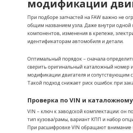
модификации дви
При подборе запчастей на FAW важно не ог
общим названием узла. Даже внутри одной 
компонентов, изменения в крепеже, электри
идентификаторам автомобиля и детали.
Оптимальный порядок – сначала определит
сверить оригинальный каталожный номер и 
модификации двигателя и сопутствующим сис
Такой подход снижает риск ошибок при зак
Проверка по VIN и каталожному
VIN – ключ к заводской комплектации: он п
тип кузова/рамы, вариант КПП и набор опц
При расшифровке VIN обращают внимание н