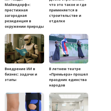
Майендорф»:
что это такое и где
престижная
применяется в
загородная
строительстве и
резиденция в
отделке
окружении природы
Внедрение ИИ в
В летнем театре
бизнес: задачи и
«Премьера» прошел
этапы
праздник единства
народов