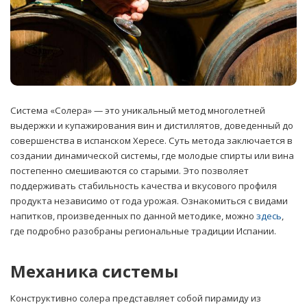
Система «Солера» — это уникальный метод многолетней
выдержки и купажирования вин и дистиллятов, доведенный до
совершенства в испанском Хересе.
Суть метода заключается в
создании динамической системы, где молодые спирты или вина
постепенно смешиваются со старыми. Это позволяет
поддерживать стабильность качества и вкусового профиля
продукта независимо от года урожая. Ознакомиться с видами
напитков, произведенных по данной методике, можно
здесь
,
где подробно разобраны региональные традиции Испании.
Механика системы
Конструктивно солера представляет собой пирамиду из