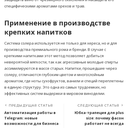
специфическими ароматами орехов и трав.
Применение в производстве
крепких напитков
Система солера используется не только для хереса, но и для
производства премиального рома и бренди. В случае с
крепкими напитками этот метод позволяет добиться
невероятной мягкости, так как агрессивные молодые спирты
ассимилируются в массе старых. Напитки, прошедшие через
солеру, отличаются глубоким цветом и многослойным
ароматом, где ноты сухофруктов, ванили и специй переплетены
в единую структуру. Это одна из самых трудоемких, но
эффективных систем выдержки в мировом виноделии.
ПРЕДЫДУЩАЯ СТАТЬЯ
СЛЕДУЮЩАЯ СТАТЬЯ
Автоматизация работы в
Юбка-трапеция для plus
Telegram: новые
size: почему фасон
возможности для бизнеса
работает не всегда