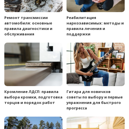
Ремонт трансмиссии
Реабилитация
автомобиля: основные
наркозависимых: методы и
правила диагностики и
правила лечения и
обслуживания
поддержки
Кромление ЛДСП: правила
Гитара для новичков
выбора кромки, подготовка
советы по выбору и первые
торцов и порядок работ
упражнения для быстрого
прогресса