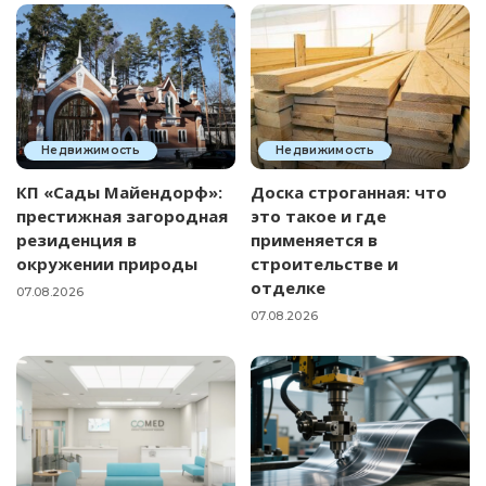
Недвижимость
Недвижимость
КП «Сады Майендорф»:
Доска строганная: что
престижная загородная
это такое и где
резиденция в
применяется в
окружении природы
строительстве и
отделке
07.08.2026
07.08.2026