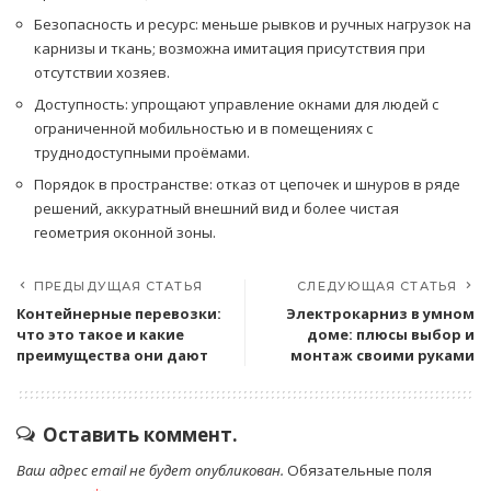
Безопасность и ресурс: меньше рывков и ручных нагрузок на
карнизы и ткань; возможна имитация присутствия при
отсутствии хозяев.
Доступность: упрощают управление окнами для людей с
ограниченной мобильностью и в помещениях с
труднодоступными проёмами.
Порядок в пространстве: отказ от цепочек и шнуров в ряде
решений, аккуратный внешний вид и более чистая
геометрия оконной зоны.
ПРЕДЫДУЩАЯ СТАТЬЯ
СЛЕДУЮЩАЯ СТАТЬЯ
Контейнерные перевозки:
Электрокарниз в умном
что это такое и какие
доме: плюсы выбор и
преимущества они дают
монтаж своими руками
Оставить коммент.
Ваш адрес email не будет опубликован.
Обязательные поля