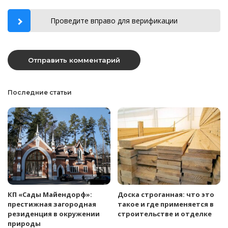
Проведите вправо для верификации
Последние статьи
КП «Сады Майендорф»:
Доска строганная: что это
престижная загородная
такое и где применяется в
резиденция в окружении
строительстве и отделке
природы