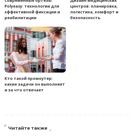
Современные ортезы
Дизайн медицинских
Polyeasy: технологии для
центров: планировка,
эффективной фиксации и
логистика, комфорт и
реабилитации
безопасность
Кто такой промоутер:
какие задачи он выполняет
и за что отвечает
Читайте также