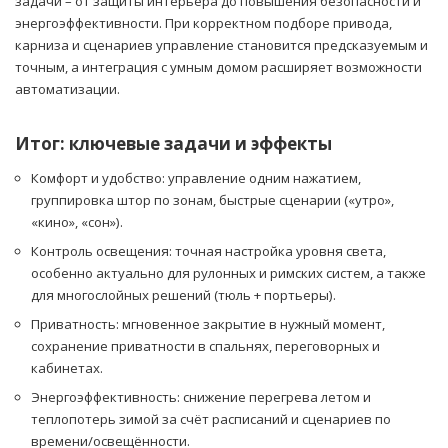
задачи – от защиты интерьера до повышения безопасности и
энергоэффективности. При корректном подборе привода,
карниза и сценариев управление становится предсказуемым и
точным, а интеграция с умным домом расширяет возможности
автоматизации.
Итог: ключевые задачи и эффекты
Комфорт и удобство: управление одним нажатием,
группировка штор по зонам, быстрые сценарии («утро»,
«кино», «сон»).
Контроль освещения: точная настройка уровня света,
особенно актуально для рулонных и римских систем, а также
для многослойных решений (тюль + портьеры).
Приватность: мгновенное закрытие в нужный момент,
сохранение приватности в спальнях, переговорных и
кабинетах.
Энергоэффективность: снижение перегрева летом и
теплопотерь зимой за счёт расписаний и сценариев по
времени/освещённости.