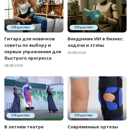
Общество
Общество
Гитара для новичков
Внедрение ИИ в бизнес:
советы по выбору и
задачи и этапы
первые упражнения для
05.08.2026
быстрого прогресса
08.08.2026
Общество
Общество
В летнем театре
Современные ортезы