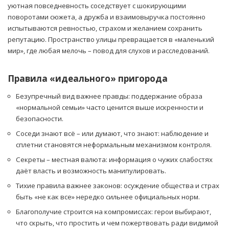
уютная повседневность соседствует с шокирующими
поворотами сюжета, а дружба и взаимовыручка постоянно
испытываются ревностью, страхом и желанием сохранить
репутацию. Пространство улицы превращается в «маленький
мир», где любая мелочь – повод для слухов и расследований.
Правила «идеального» пригорода
Безупречный вид важнее правды: поддержание образа
«нормальной семьи» часто ценится выше искренности и
безопасности.
Соседи знают всё – или думают, что знают: наблюдение и
сплетни становятся неформальным механизмом контроля.
Секреты – местная валюта: информация о чужих слабостях
даёт власть и возможность манипулировать.
Тихие правила важнее законов: осуждение общества и страх
быть «не как все» нередко сильнее официальных норм.
Благополучие строится на компромиссах: герои выбирают,
что скрыть, что простить и чем пожертвовать ради видимой