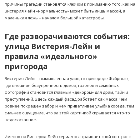
причины трагедии становятся ключом к пониманию того, как на
Вистерия Лейн «нормальность» может быть лишь маской, а
маленькая ложь – началом большой катастрофы.
Где разворачиваются события:
улица Вистерия-Лейн и
правила «идеального»
пригорода
Вистерия-Лейн – вымышленная улица в пригороде Фэйрвью,
где внешняя безупречность домов, газонов и семейных
фотографий становится главным «декором» для драм, тайн и
преступлений. Здесь каждый фасад работает как маска: чем
ровнее покрашен забор и чем приветливее улыбка соседа, тем
сильнее ощущение, что за этой картинкой скрывается что-то
недосказанное.
Именно на Вистерия-Лейн сериал выстраивает свой контраст: