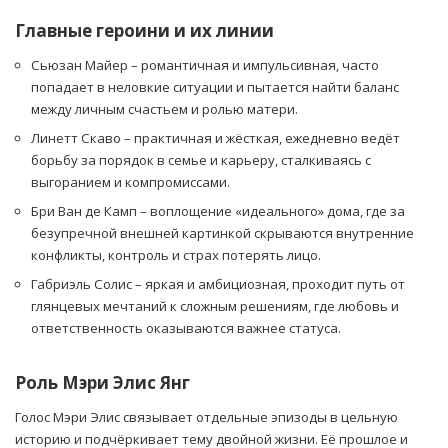
Главные героини и их линии
Сьюзан Майер – романтичная и импульсивная, часто
попадает в неловкие ситуации и пытается найти баланс
между личным счастьем и ролью матери.
Линетт Скаво – практичная и жёсткая, ежедневно ведёт
борьбу за порядок в семье и карьеру, сталкиваясь с
выгоранием и компромиссами.
Бри Ван де Камп – воплощение «идеального» дома, где за
безупречной внешней картинкой скрываются внутренние
конфликты, контроль и страх потерять лицо.
Габриэль Солис – яркая и амбициозная, проходит путь от
глянцевых мечтаний к сложным решениям, где любовь и
ответственность оказываются важнее статуса.
Роль Мэри Элис Янг
Голос Мэри Элис связывает отдельные эпизоды в цельную
историю и подчёркивает тему двойной жизни. Её прошлое и