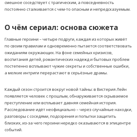
смешное соседствует с трагическим, а повседневность
постоянно сталкивается с чем-то опасным и непредсказуемым.
О чём сериал: основа сюжета
Главные героини – четыре подруги, каждая из которых живёт
по своим правилам и одновременно пытается соответствовать
ожиданиям окружающих. На фоне семейных кризисов,
воспитания детей, романтических надежд и бытовых проблем
постепенно всплывают чужие секреты и собственные ошибки,
а мелкие интриги перерастают в серьёзные драмы.
Каждый сезон строится вокруг новой тайны: в Вистерия Лейн
появляется человек с прошлым, обнаруживается скрываемое
преступление или всплывает давняя семейная история.
Расследование идёт неофициально – через случайные находки,
разговоры с соседями, подозрения и попытки защитить
близких, из-за чего героини нередко оказываются в эпицентре
событий.