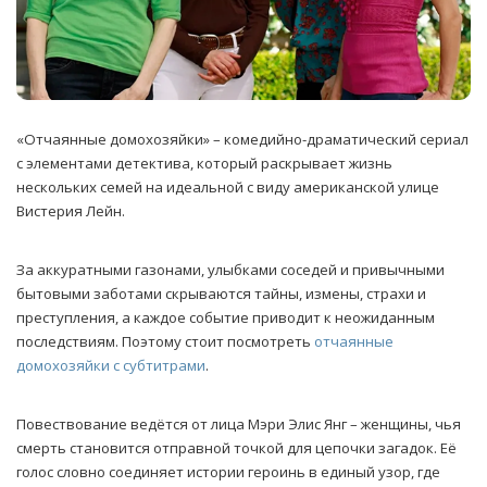
«Отчаянные домохозяйки» – комедийно-драматический сериал
с элементами детектива, который раскрывает жизнь
нескольких семей на идеальной с виду американской улице
Вистерия Лейн.
За аккуратными газонами, улыбками соседей и привычными
бытовыми заботами скрываются тайны, измены, страхи и
преступления, а каждое событие приводит к неожиданным
последствиям. Поэтому стоит посмотреть
отчаянные
домохозяйки с субтитрами
.
Повествование ведётся от лица Мэри Элис Янг – женщины, чья
смерть становится отправной точкой для цепочки загадок. Её
голос словно соединяет истории героинь в единый узор, где