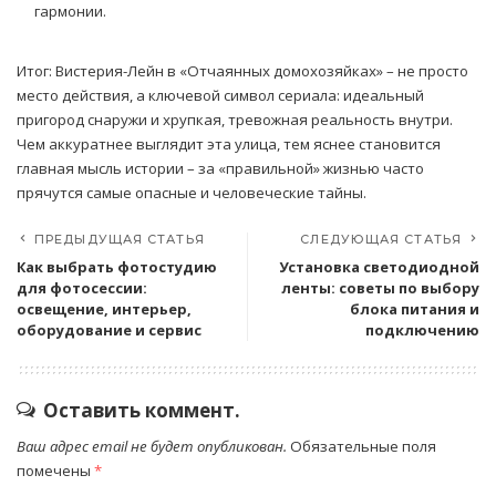
гармонии.
Итог: Вистерия-Лейн в «Отчаянных домохозяйках» – не просто
место действия, а ключевой символ сериала: идеальный
пригород снаружи и хрупкая, тревожная реальность внутри.
Чем аккуратнее выглядит эта улица, тем яснее становится
главная мысль истории – за «правильной» жизнью часто
прячутся самые опасные и человеческие тайны.
ПРЕДЫДУЩАЯ СТАТЬЯ
СЛЕДУЮЩАЯ СТАТЬЯ
Как выбрать фотостудию
Установка светодиодной
для фотосессии:
ленты: советы по выбору
освещение, интерьер,
блока питания и
оборудование и сервис
подключению
Оставить коммент.
Ваш адрес email не будет опубликован.
Обязательные поля
помечены
*