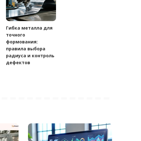
Гибка металла для
точного
формования:
правила выбора
радиуса и контроль
дефектов