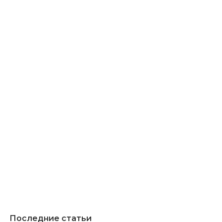
Последние статьи