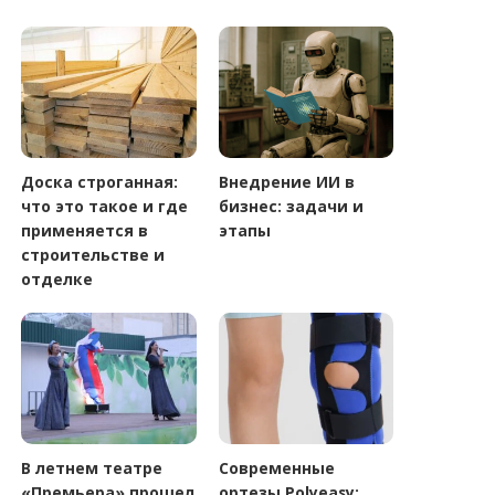
Доска строганная:
Внедрение ИИ в
что это такое и где
бизнес: задачи и
применяется в
этапы
строительстве и
отделке
В летнем театре
Современные
«Премьера» прошел
ортезы Polyeasy: