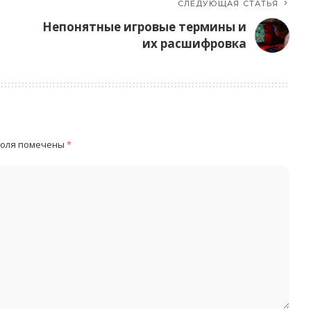
СЛЕДУЮЩАЯ СТАТЬЯ
Непонятные игровые термины и
их расшифровка
поля помечены
*