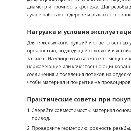
диаметр и прочность крепежа. Шаг резьбы 
лучше работает в дереве и рыхлых основания
Нагрузка и условия эксплуатац
Для тяжелых конструкций и ответственных
прочностью, подходящей головкой и устой
затяжке. На улице и во влажных помещения
нержавеющие или качественно оцинкованны
соединения и появления потеков на отделке
чтобы материал и покрытие не провоцирова
Практические советы при поку
Сверяйте совместимость: материал основа
привод.
Проверяйте геометрию: ровность резьбы, 