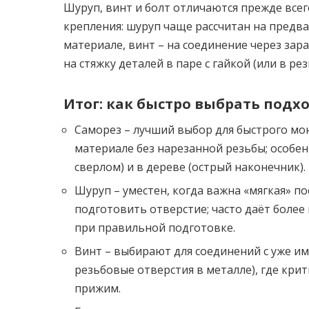
Шуруп, винт и болт отличаются прежде всег
крепления: шуруп чаще рассчитан на предва
материале, винт – на соединение через за
на стяжку деталей в паре с гайкой (или в р
Итог: как быстро выбрать под
Саморез – лучший выбор для быстрого мон
материале без нарезанной резьбы; особен
сверлом) и в дереве (острый наконечник).
Шуруп – уместен, когда важна «мягкая» п
подготовить отверстие; часто даёт более
при правильной подготовке.
Винт – выбирают для соединений с уже и
резьбовые отверстия в металле), где кри
прижим.