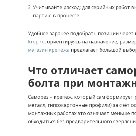
Учитывайте расход: для серийных работ в
партию в процессе.
Удобнее заранее подобрать позиции через 
krep.ru
, ориентируясь на назначение, разм
магазин крепежа
предлагает большой выбо
Что отличает самор
болта при монтаж
Саморез – крепёж, который сам формирует р
металл, гипсокартонные профили) за счёт ос
монтажных работах это означает меньше п
обходиться без предварительного сверления