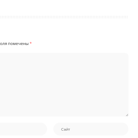
поля помечены
*