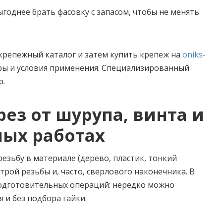
ыгоднее брать фасовку с запасом, чтобы не менять
крепежный каталог и затем купить крепеж на
oniks-
еры и условия применения. Специализированный
р.
ез от шурупа, винта и
ных работах
езьбу в материале (дерево, пластик, тонкий
трой резьбы и, часто, сверлового наконечника. В
одготовительных операций: нередко можно
 и без подбора гайки.