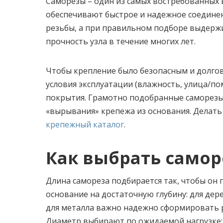
Саморезы – один из самых востребованных 
обеспечивают быстрое и надежное соедине
резьбы, а при правильном подборе выдерж
прочность узла в течение многих лет.
Чтобы крепление было безопасным и долго
условия эксплуатации (влажность, улица/по
покрытия. Грамотно подобранные саморезы
«вырывания» крепежа из основания. Делат
крепежный каталог
.
Как выбрать самор
Длина самореза подбирается так, чтобы он 
основание на достаточную глубину: для дер
для металла важно надежно сформировать р
Диаметр выбирают по ожидаемой нагрузке: 