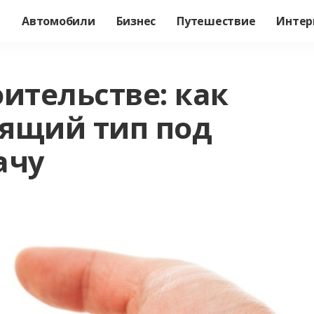
а
Автомобили
Бизнес
Путешествие
Интер
ительстве: как
ящий тип под
ачу