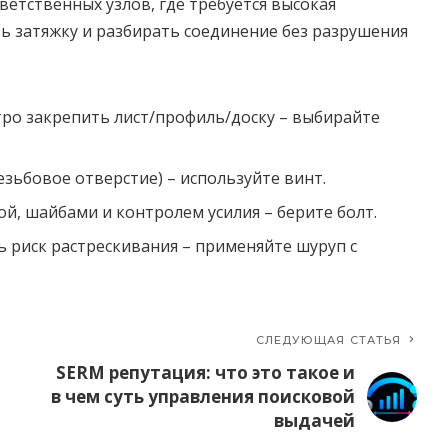
ветственных узлов, где требуется высокая
 затяжку и разбирать соединение без разрушения
тро закрепить лист/профиль/доску – выбирайте
резьбовое отверстие) – используйте винт.
ой, шайбами и контролем усилия – берите болт.
ь риск растрескивания – применяйте шуруп с
СЛЕДУЮЩАЯ СТАТЬЯ
SERM репутация: что это такое и
в чем суть управления поисковой
выдачей