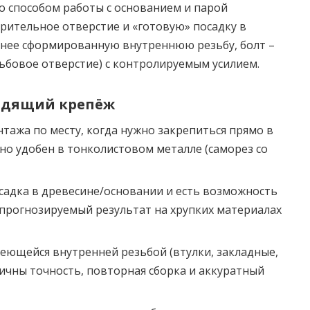
о способом работы с основанием и парой
рительное отверстие и «готовую» посадку в
ранее сформированную внутреннюю резьбу, болт –
езьбовое отверстие) с контролируемым усилием.
ходящий крепёж
тажа по месту, когда нужно закрепиться прямо в
но удобен в тонколистовом металле (саморез со
осадка в древесине/основании и есть возможность
 прогнозируемый результат на хрупких материалах
меющейся внутренней резьбой (втулки, закладные,
тичны точность, повторная сборка и аккуратный