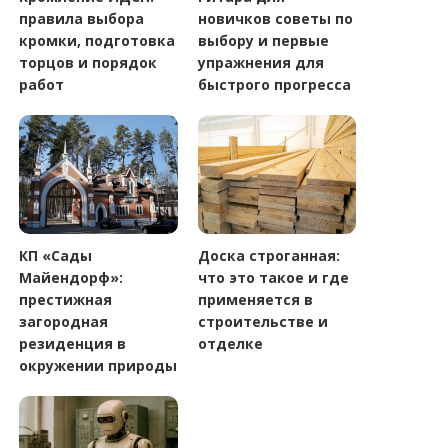
правила выбора
новичков советы по
кромки, подготовка
выбору и первые
торцов и порядок
упражнения для
работ
быстрого прогресса
КП «Сады
Доска строганная:
Майендорф»:
что это такое и где
престижная
применяется в
загородная
строительстве и
резиденция в
отделке
окружении природы