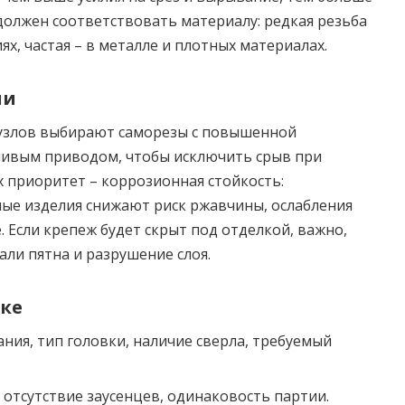
должен соответствовать материалу: редкая резьба
х, частая – в металле и плотных материалах.
ии
 узлов выбирают саморезы с повышенной
чивым приводом, чтобы исключить срыв при
х приоритет – коррозионная стойкость:
е изделия снижают риск ржавчины, ослабления
. Если крепеж будет скрыт под отделкой, важно,
ли пятна и разрушение слоя.
пке
ния, тип головки, наличие сверла, требуемый
отсутствие заусенцев, одинаковость партии.