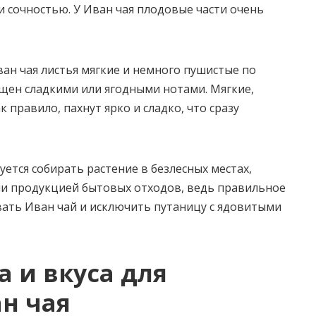
 сочностью. У Иван чая плодовые части очень
ван чая листья мягкие и немного пушистые по
ыщен сладкими или ягодными нотами. Мягкие,
 правило, пахнут ярко и сладко, что сразу
ется собирать растение в безлесных местах,
или продукцией бытовых отходов, ведь правильное
ать Иван чай и исключить путаницу с ядовитыми
 и вкуса для
н чая