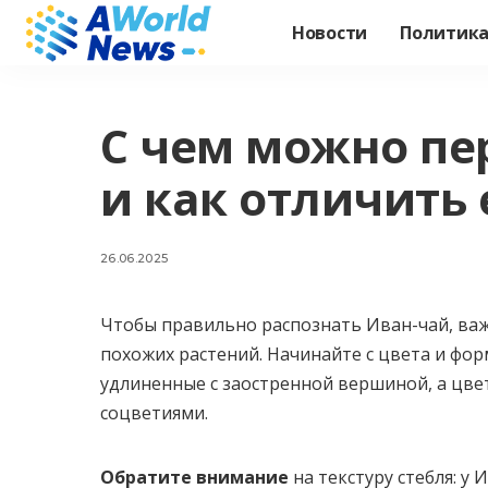
Новости
Политик
С чем можно пе
и как отличить 
26.06.2025
Чтобы правильно распознать Иван-чай, важ
похожих растений. Начинайте с цвета и фор
удлиненные с заостренной вершиной, а цве
соцветиями.
Обратите внимание
на текстуру стебля: у