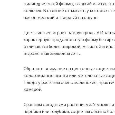
цилиндрической формы, гладкий или слегка
колючек. В отличие от маслят, у которых ст
чая он жесткий и твердый на ощупь.
Цвет листьев играет важную роль. У Иван ч
характерную продолговатую форму без ярк
отличаются более широкой, мясистой и иногд
выраженная жилковая сеть.
Обратите внимание на цветочные соцветия:
колосовидные щитки или метельчатые соцв
Плоды у растения очень маленькие, практи
камерой.
Сравним с ягодными растениями. У маслят и
черники или голубики, соцветия обычно бол