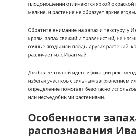
плодоношении отличаются яркой окраской и
мелкие, и растение не образует яркие ягоды.
Обратите внимание на запах и текстуру: у И
краям, запах свежий и травянистый, не нас
сочные ягоды или плоды других растений, как
различает их с Иван чай.
Для более точной идентификации рекоменду
избегая участков с сильным загрязнением 
определение помогает безопасно использов
или несъедобными растениями.
Особенности запаха
распознавания Ива