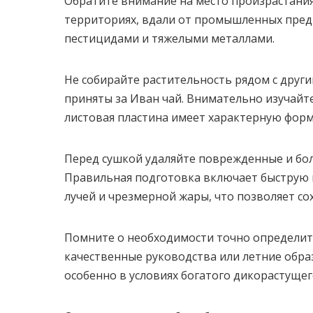
Обратите внимание на место произрастания:
территориях, вдали от промышленных предп
пестицидами и тяжелыми металлами.
Не собирайте растительность рядом с друг
приняты за Иван чай. Внимательно изучайте
листовая пластина имеет характерную форм
Перед сушкой удаляйте поврежденные и бол
Правильная подготовка включает быструю и
лучей и чрезмерной жары, что позволяет со
Помните о необходимости точно определить
качественные руководства или летние образ
особенно в условиях богатого дикорастущег