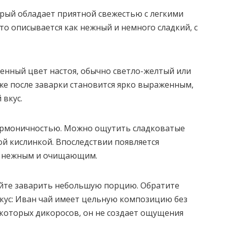
рый обладает приятной свежестью с легкими
о описывается как нежный и немного сладкий, с
енный цвет настоя, обычно светло-желтый или
уже после заварки становится ярко выраженным,
 вкус.
 гармоничностью. Можно ощутить сладковатые
кой кислинкой. Впоследствии появляется
ся нежным и очищающим.
уйте заварить небольшую порцию. Обратите
вкус: Иван чай имеет цельную композицию без
екоторых дикоросов, он не создает ощущения