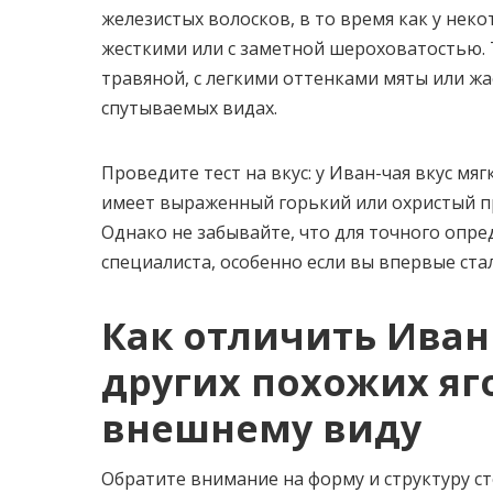
железистых волосков, в то время как у нек
жесткими или с заметной шероховатостью. Т
травяной, с легкими оттенками мяты или жа
спутываемых видах.
Проведите тест на вкус: у Иван-чая вкус мяг
имеет выраженный горький или охристый при
Однако не забывайте, что для точного опр
специалиста, особенно если вы впервые ста
Как отличить Иван
других похожих яг
внешнему виду
Обратите внимание на форму и структуру ст