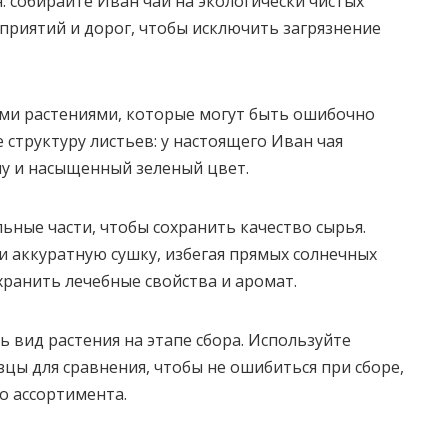
 собирайте Иван чай на экологически чистых
риятий и дорог, чтобы исключить загрязнение
ими растениями, которые могут быть ошибочно
 структуру листьев: у настоящего Иван чая
у и насыщенный зеленый цвет.
ьные части, чтобы сохранить качество сырья.
 аккуратную сушку, избегая прямых солнечных
хранить лечебные свойства и аромат.
 вид растения на этапе сбора. Используйте
цы для сравнения, чтобы не ошибиться при сборе,
о ассортимента.