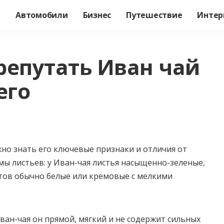
а
Автомобили
Бизнес
Путешествие
Интер
репутать Иван чай
его
но знать его ключевые признаки и отличия от
мы листьев: у Иван-чая листья насыщенно-зеленые,
тов обычно белые или кремовые с мелкими
 Иван-чая он прямой, мягкий и не содержит сильных