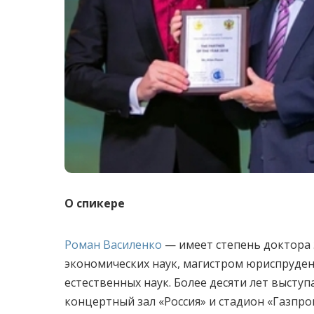
О спикере
Роман Василенко
— имеет степень доктора 
экономических наук, магистром юриспруде
естественных наук. Более десяти лет высту
концертный зал «Россия» и стадион «Газпро