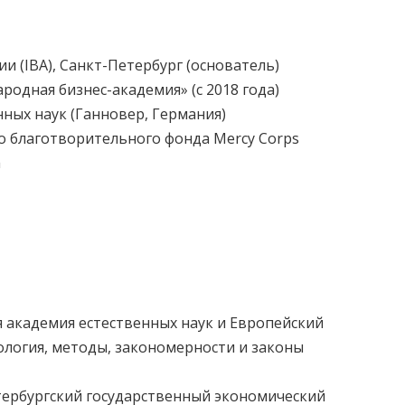
 (IBA), Санкт-Петербург (основатель)
одная бизнес-академия» (с 2018 года)
ных наук (Ганновер, Германия)
о благотворительного фонда Mercy Corps
а
я академия естественных наук и Европейский
дология, методы, закономерности и законы
тербургский государственный экономический