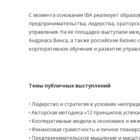
С момента основания IBA реализует образо
предпринимательства, лидерства, ораторск
управления. На её площадке выступали меж
Андреаса Винса, а также российские бизнес
корпоративное обучение и развитие управл
Темы публичных выступлений
• Лидерство и стратегия в условиях неопре
• Авторская методика «12 принципов успеха
• Кооперативные модели в экономике и ме
• Финансовая грамотность и личное планир
• Предпринимательское мышление и масшт