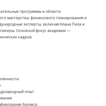
вательные программы в области
ого мастерства, финансового планирования и
дународные эксперты, включая Алана Пиза и
-спикеры. Основной фокус академии —
енческих кадров.
делённости
»
ждународный опыт
ование
абирование бизнеса