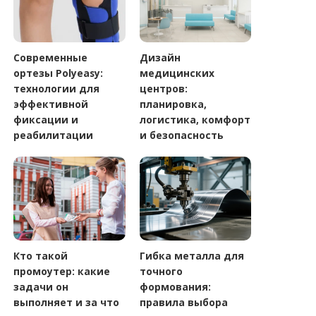
Современные
Дизайн
ортезы Polyeasy:
медицинских
технологии для
центров:
эффективной
планировка,
фиксации и
логистика, комфорт
реабилитации
и безопасность
Кто такой
Гибка металла для
промоутер: какие
точного
задачи он
формования:
выполняет и за что
правила выбора