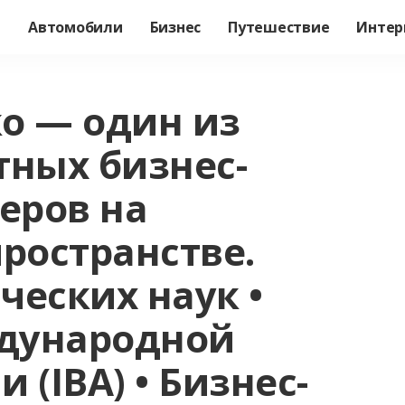
а
Автомобили
Бизнес
Путешествие
Интер
о — один из
тных бизнес-
еров на
ространстве.
ческих наук •
дународной
 (IBA) • Бизнес-