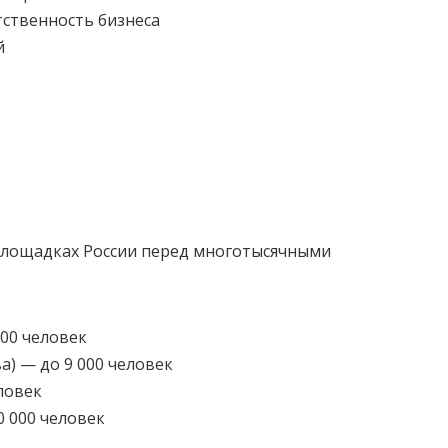
ственность бизнеса
й
площадках России перед многотысячными
000 человек
а) — до 9 000 человек
ловек
0 000 человек