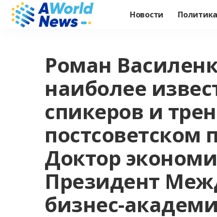
Новости
Политик
Роман Василенк
наиболее извес
спикеров и трен
постсоветском п
Доктор экономи
Президент Меж
бизнес-академии