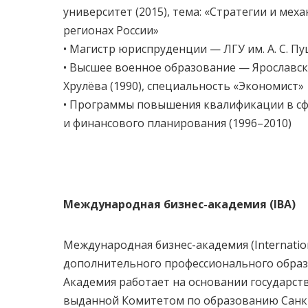
университет (2015), тема: «Стратегии и ме
регионах России»
• Магистр юриспруденции — ЛГУ им. А. С. Пу
• Высшее военное образование — Ярославск
Хрулёва (1990), специальность «Экономист»
• Программы повышения квалификации в сф
и финансового планирования (1996–2010)
Международная бизнес-академия (IBA)
Международная бизнес-академия (Internation
дополнительного профессионального образо
Академия работает на основании государств
выданной Комитетом по образованию Санкт