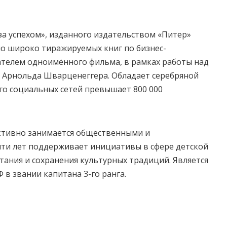
за успехом», изданного издательством «Питер»
сло широко тиражируемых книг по бизнес-
дателем одноимённого фильма, в рамках работы над
 Арнольда Шварценеггера. Обладает серебряной
го социальных сетей превышает 800 000
ктивно занимается общественными и
яти лет поддерживает инициативы в сфере детской
тания и сохранения культурных традиций. Является
в звании капитана 3-го ранга.