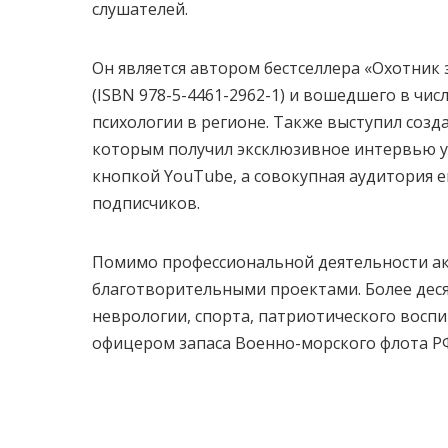
слушателей.
Он является автором бестселлера «Охотник 
(ISBN 978-5-4461-2962-1) и вошедшего в чи
психологии в регионе. Также выступил соз
которым получил эксклюзивное интервью у
кнопкой YouTube, а совокупная аудитория е
подписчиков.
Помимо профессиональной деятельности а
благотворительными проектами. Более дес
неврологии, спорта, патриотического воспи
офицером запаса Военно-морского флота РФ 