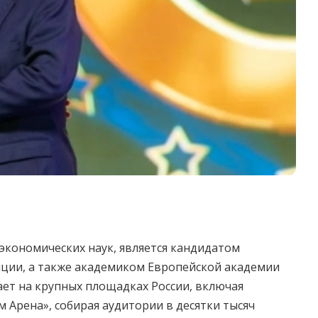
экономических наук, является кандидатом
нции, а также академиком Европейской академии
пает на крупных площадках России, включая
м Арена», собирая аудитории в десятки тысяч