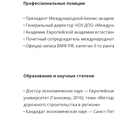
Профессиональные позиции
• Президент Международной бизнес-академии
• Генеральный директор ЧОУ ДПО «Междунар
• Академик Европейской академии естествен
• Почётный сопредседатель международног
• Офицер запаса ВМФ РФ, капитан 3-го ранг
Образование и научные степени
• Доктор экономических наук — Европейска
университет (Ганновер, 2016), тема: «Мето
дорожного строительства в регионе»
• Кандидат экономических наук — Санкт-Пе