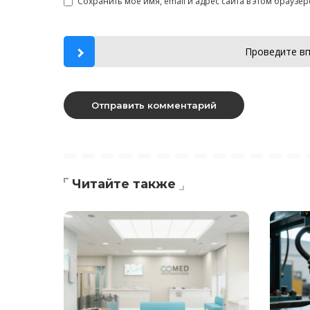
Сохранить моё имя, email и адрес сайта в этом брауз
Проведите вп
Читайте также