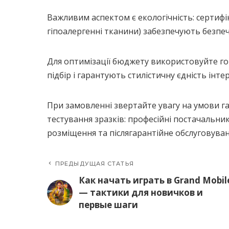
Важливим аспектом є екологічність: сертифі
гіпоалергенні тканини) забезпечують безпе
Для оптимізації бюджету використовуйте го
підбір і гарантують стилістичну єдність інтер
При замовленні звертайте увагу на умови га
тестування зразків: професійні постачальни
розміщення та післягарантійне обслуговуван
ПРЕДЫДУЩАЯ СТАТЬЯ
Как начать играть в Grand Mobil
— тактики для новичков и
первые шаги