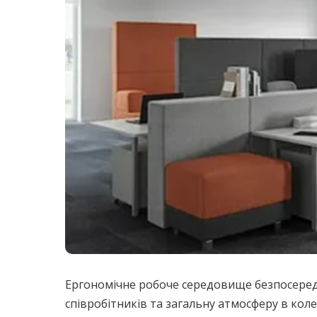
Ергономічне робоче середовище безпосеред
співробітників та загальну атмосферу в коле