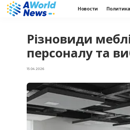
Новости
Политик
Різновиди меблі
персоналу та ви
15.04.2026