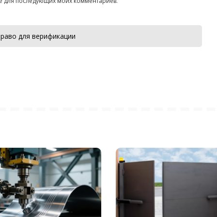
ере для последующих моих комментариев.
раво для верификации