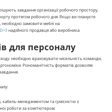
рішують завдання організації робочого простору,
форту протягом робочого дня. Якщо ви плануєте
 необхідно замовити меблі на
ID=3
надійного продавця або виробника.
ів для персоналу
дходу: необхідно враховувати чисельність команди,
ергономіки. Різноманітність форматів дозволяє
завдання.
алу:
и, кабель-менеджментом та сумісністю з
ої роботи за комп’ютером;