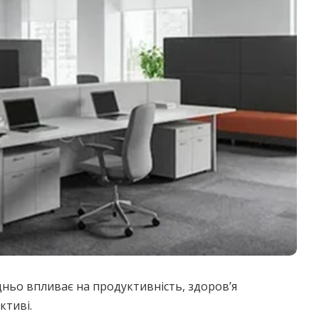
ньо впливає на продуктивність, здоров’я
ктиві.