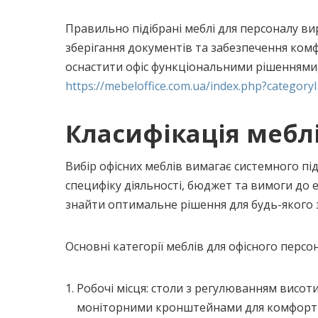
Правильно підібрані меблі для персоналу ви
зберігання документів та забезпечення ком
оснастити офіс функціональними рішеннями,
https://mebeloffice.com.ua/index.php?category
Класифікація мебл
Вибір офісних меблів вимагає системного пі
специфіку діяльності, бюджет та вимоги до 
знайти оптимальне рішення для будь-якого 
Основні категорії меблів для офісного персон
Робочі місця: столи з регулюванням висот
моніторними кронштейнами для комфортн