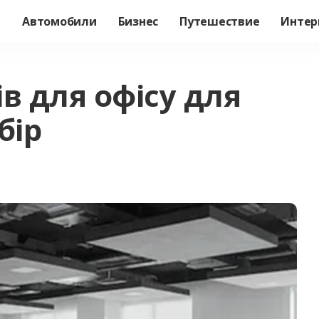
а
Автомобили
Бизнес
Путешествие
Интер
в для офісу для
бір