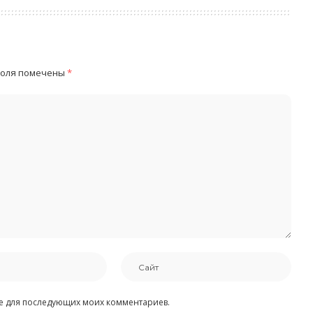
поля помечены
*
ере для последующих моих комментариев.