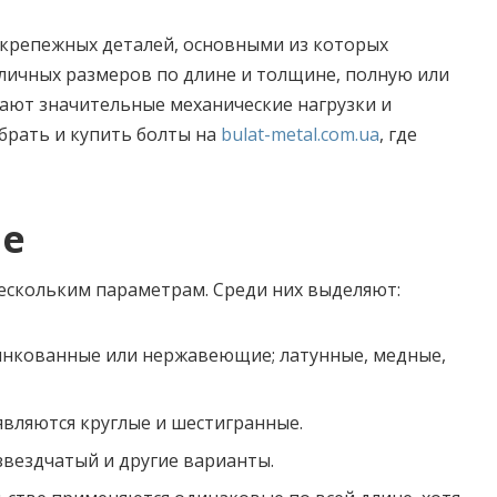
 крепежных деталей, основными из которых
зличных размеров по длине и толщине, полную или
ают значительные механические нагрузки и
рать и купить болты на
bulat-metal.com.ua
, где
ие
ескольким параметрам. Среди них выделяют:
инкованные или нержавеющие; латунные, медные,
являются круглые и шестигранные.
звездчатый и другие варианты.