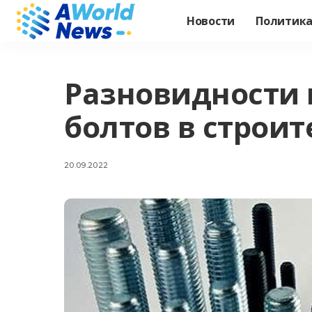
Новости
Политик
Разновидности
болтов в строит
20.09.2022