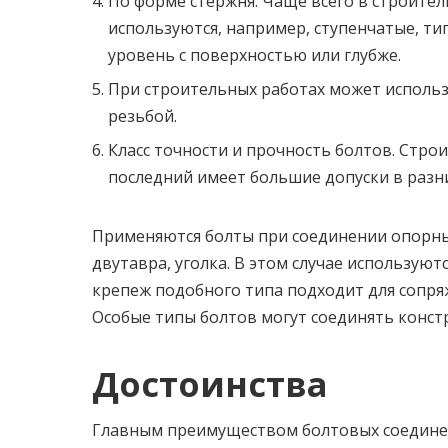
По форме стержня. Чаще всего в строител
используются, например, ступенчатые, тип
уровень с поверхностью или глубже.
При строительных работах может исполь
резьбой.
Класс точности и прочность болтов. Строит
последний имеет большие допуски в разн
Применяются болты при соединении опорны
двутавра, уголка. В этом случае использую
крепеж подобного типа подходит для сопря
Особые типы болтов могут соединять констр
Достоинства
Главным преимуществом болтовых соединен