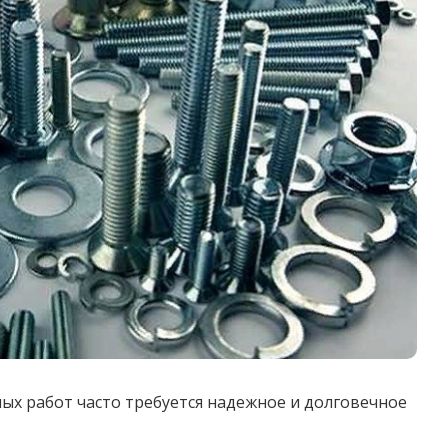
х работ часто требуется надежное и долговечное