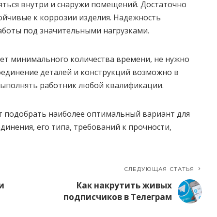
яться внутри и снаружи помещений. Достаточно
тойчивые к коррозии изделия. Надежность
аботы под значительными нагрузками.
ет минимального количества времени, не нужно
оединение деталей и конструкций возможно в
выполнять работник любой квалификации.
т подобрать наиболее оптимальный вариант для
динения, его типа, требований к прочности,
СЛЕДУЮЩАЯ СТАТЬЯ
и
Как накрутить живых
подписчиков в Телеграм