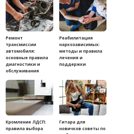
Ремонт
Реабилитация
трансмиссии
наркозависимых:
автомобиля:
методы и правила
основные правила
лечения и
диагностики и
поддержки
обслуживания
Кромление ЛДСП:
Гитара для
правила выбора
новичков советы по