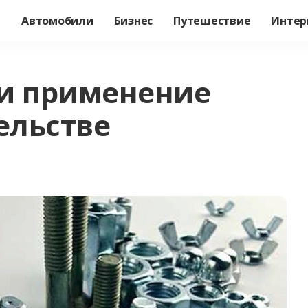
а
Автомобили
Бизнес
Путешествие
Интер
 и применение
ельстве