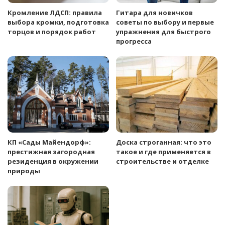
Кромление ЛДСП: правила
Гитара для новичков
выбора кромки, подготовка
советы по выбору и первые
торцов и порядок работ
упражнения для быстрого
прогресса
КП «Сады Майендорф»:
Доска строганная: что это
престижная загородная
такое и где применяется в
резиденция в окружении
строительстве и отделке
природы