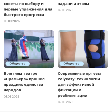
советы по выбору и
задачи и этапы
первые упражнения для
05.08.2026
быстрого прогресса
08.08.2026
Общество
Общество
В летнем театре
Современные ортезы
«Премьера» прошел
Polyeasy: технологии
праздник единства
для эффективной
народов
фиксации и
реабилитации
05.08.2026
05.08.2026