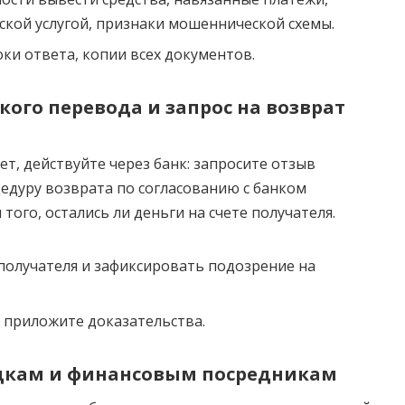
кой услугой, признаки мошеннической схемы.
ки ответа, копии всех документов.
кого перевода и запрос на возврат
ет, действуйте через банк: запросите отзыв
цедуру возврата по согласованию с банком
 того, остались ли деньги на счете получателя.
 получателя и зафиксировать подозрение на
и приложите доказательства.
адкам и финансовым посредникам