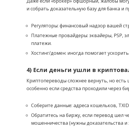
Даже если «брокер» офшорный, жалобы мог
и собрать доказательную базу для банка и 
Регуляторы: финансовый надзор вашей стр
Платежные провайдеры: эквайеры, PSP, э
платежи.
Хостинг/домен: иногда помогает ускорить
4) Если деньги ушли в криптов
Криптопереводы сложнее вернуть, но есть 
особенно если средства проходили через би
Соберите данные: адреса кошельков, TXID/
Обратитесь на биржу, если перевод шел че
мошенничества (нужны доказательства и 