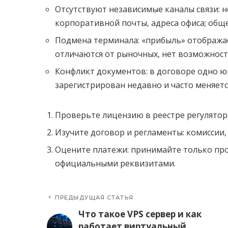
Отсутствуют независимые каналы связи: н
корпоративной почты, адреса офиса; общ
Подмена терминала: «прибыль» отображае
отличаются от рыночных, нет возможност
Конфликт документов: в договоре одно юр
зарегистрирован недавно и часто меняетс
Проверьте лицензию в реестре регулятор
Изучите договор и регламенты: комиссии,
Оцените платежи: принимайте только пр
официальными реквизитами.
ПРЕДЫДУЩАЯ СТАТЬЯ
Что такое VPS сервер и как
работает виртуальный