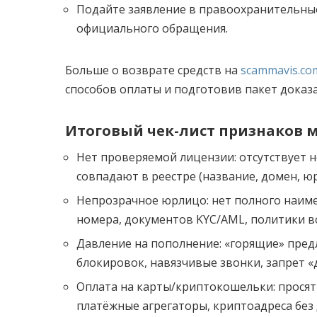
Подайте заявление в правоохранительны
официального обращения.
Больше о возврате средств на
scammavis.co
способов оплаты и подготовив пакет доказа
Итоговый чек-лист признаков 
Нет проверяемой лицензии: отсутствует но
совпадают в реестре (название, домен, ю
Непрозрачное юрлицо: нет полного наиме
номера, документов KYC/AML, политики в
Давление на пополнение: «горящие» предл
блокировок, навязчивые звонки, запрет «
Оплата на карты/криптокошельки: просят 
платёжные агрегаторы, криптоадреса без 