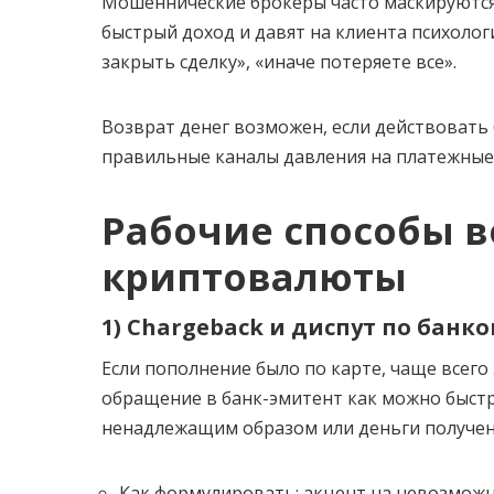
Мошеннические брокеры часто маскируютс
быстрый доход и давят на клиента психолог
закрыть сделку», «иначе потеряете все».
Возврат денег возможен, если действовать 
правильные каналы давления на платежные
Рабочие способы в
криптовалюты
1) Chargeback и диспут по банк
Если пополнение было по карте, чаще всего
обращение в банк-эмитент как можно быстре
ненадлежащим образом или деньги получены
Как формулировать: акцент на невозможн