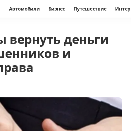
а
Автомобили
Бизнес
Путешествие
Интер
ы вернуть деньги
шенников и
права