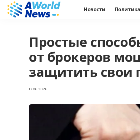
Новости
Политик
Простые способ
от брокеров мо
защитить свои 
13.06.2026