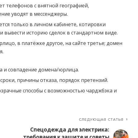
ет телефонов с внятной географией,
ение уводят в мессенджеры.
тся только в личном кабинете, котировки
и вывести историю сделок в стандартном виде.
лицо, в платёжке другое, на сайте третье; домен
я.
а и совпадение домена/юрлица.
 сроки, причины отказа, порядок претензий.
озрачные способы с возможностью чарджбэка и
СЛЕДУЮЩАЯ СТАТЬЯ
Спецодежда для электрика:
требования к защите и советы