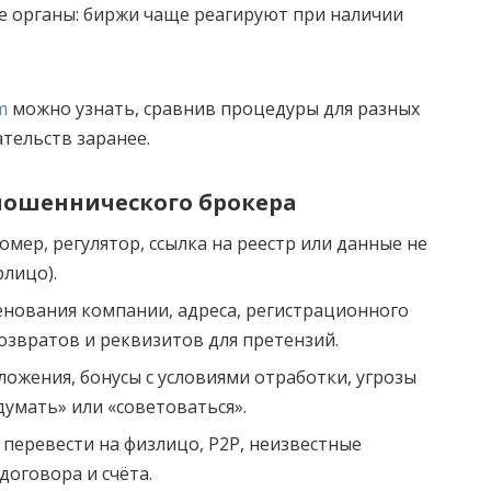
е органы: биржи чаще реагируют при наличии
m
можно узнать, сравнив процедуры для разных
тельств заранее.
мошеннического брокера
мер, регулятор, ссылка на реестр или данные не
рлицо).
нования компании, адреса, регистрационного
озвратов и реквизитов для претензий.
ожения, бонусы с условиями отработки, угрозы
думать» или «советоваться».
перевести на физлицо, P2P, неизвестные
договора и счёта.