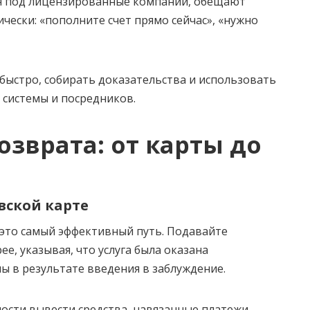
я под лицензированные компании, обещают
ически: «пополните счет прямо сейчас», «нужно
быстро, собирать доказательства и использовать
 системы и посредников.
озврата: от карты до
овской карте
 это самый эффективный путь. Подавайте
е, указывая, что услуга была оказана
 в результате введения в заблуждение.
ости вывести средства, навязанные платежи,