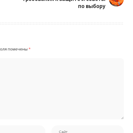
по выбору
поля помечены
*