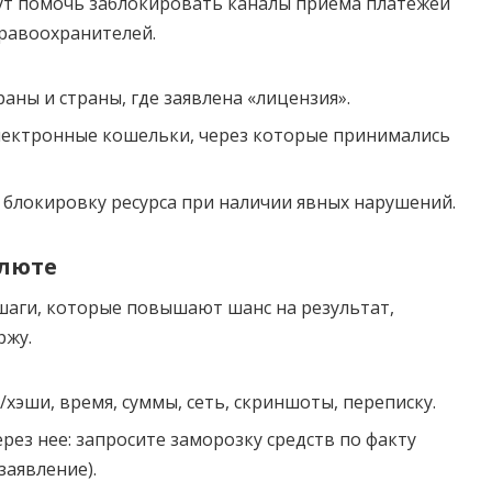
ут помочь заблокировать каналы приема платежей
правоохранителей.
аны и страны, где заявлена «лицензия».
лектронные кошельки, через которые принимались
 блокировку ресурса при наличии явных нарушений.
алюте
шаги, которые повышают шанс на результат,
ржу.
хэши, время, суммы, сеть, скриншоты, переписку.
рез нее: запросите заморозку средств по факту
заявление).