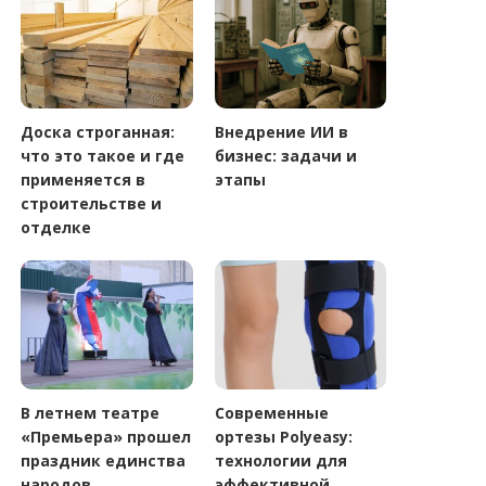
Доска строганная:
Внедрение ИИ в
что это такое и где
бизнес: задачи и
применяется в
этапы
строительстве и
отделке
В летнем театре
Современные
«Премьера» прошел
ортезы Polyeasy:
праздник единства
технологии для
народов
эффективной