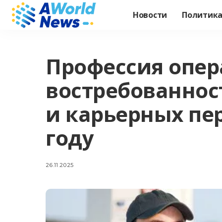
Новости
Политик
Профессия опер
востребованнос
и карьерных пер
году
26.11.2025