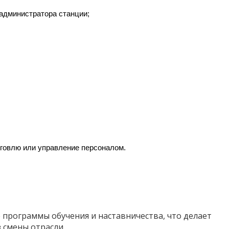
администратора станции;
говлю или управление персоналом.
программы обучения и наставничества, что делает
смены отрасли.