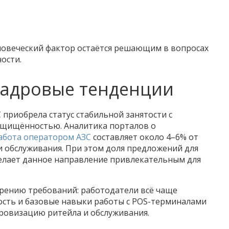
ловеческий фактор остаётся решающим в вопросах
ости.
кадровые тенденции
 приобрела статус стабильной занятости с
ащищённостью. Аналитика порталов о
абота оператором АЗС
составляет около 4–6% от
и обслуживания. При этом доля предложений для
 делает данное направление привлекательным для
ирению требований: работодатели всё чаще
сть и базовые навыки работы с POS-терминалами
ровизацию ритейла и обслуживания.