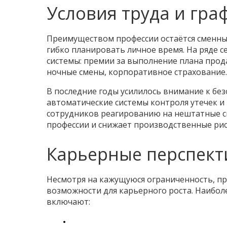
Условия труда и гра
Преимуществом профессии остаётся сменный 
гибко планировать личное время. На ряде 
системы: премии за выполнение плана прод
ночные смены, корпоративное страхование.
В последние годы усилилось внимание к бе
автоматические системы контроля утечек и 
сотрудников реагированию на нештатные с
профессии и снижает производственные рис
Карьерные перспек
Несмотря на кажущуюся ограниченность, п
возможности для карьерного роста. Наибол
включают: