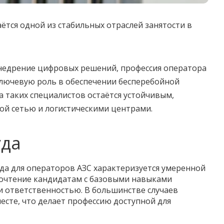
ётся одной из стабильных отраслей занятости в
недрение цифровых решений, профессия оператора
ключевую роль в обеспечении бесперебойной
на таких специалистов остаётся устойчивым,
ной сетью и логистическими центрами.
уда
уда для операторов АЗС характеризуется умеренной
очтение кандидатам с базовыми навыками
 ответственностью. В большинстве случаев
есте, что делает профессию доступной для