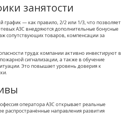
фики занятости
график — как правило, 2/2 или 1/3, что позволяет
сетевых АЗС внедряются дополнительные бонусные
аж сопутствующих товаров, компенсации за
зопасности труда: компании активно инвестируют в
пожарной сигнализации, а также в обучение
итуации. Это повышает уровень доверия к
ки.
тивы
рофессия оператора АЗС открывает реальные
ее распространённые направления развития