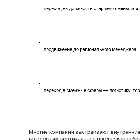
переход на должность старшего смены или 
продвижение до регионального менеджера;
переход в смежные сферы — логистику, тор
Многие компании выстраивают внутренние 
возможным вертикальное продвижение без 