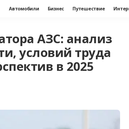
а
Автомобили
Бизнес
Путешествие
Интер
атора АЗС: анализ
ти, условий труда
спектив в 2025