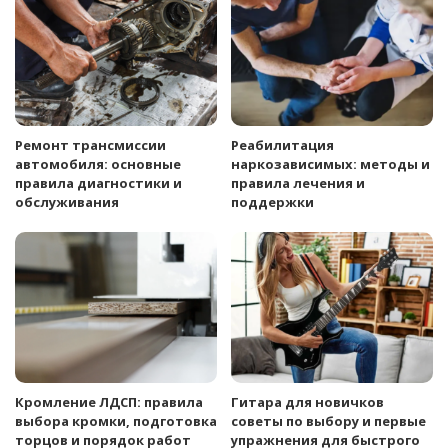
Ремонт трансмиссии
Реабилитация
автомобиля: основные
наркозависимых: методы и
правила диагностики и
правила лечения и
обслуживания
поддержки
Кромление ЛДСП: правила
Гитара для новичков
выбора кромки, подготовка
советы по выбору и первые
торцов и порядок работ
упражнения для быстрого