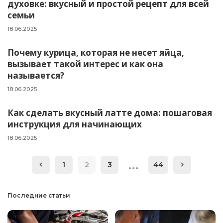
духовке: вкусный и простой рецепт для всей
семьи
18.06.2025
Почему курица, которая не несет яйца,
вызывает такой интерес и как она
называется?
18.06.2025
Как сделать вкусный латте дома: пошаговая
инструкция для начинающих
18.06.2025
…
1
2
3
44
Последние статьи