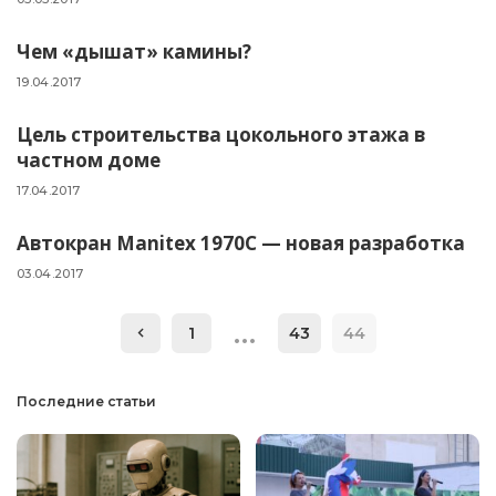
Чем «дышат» камины?
19.04.2017
Цель строительства цокольного этажа в
частном доме
17.04.2017
Автокран Manitex 1970C — новая разработка
03.04.2017
…
1
43
44
Последние статьи