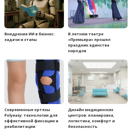
Внедрение ИИ в бизнес:
В летнем театре
задачи и этапы
«Премьера» прошел
праздник единства
народов
Современные ортезы
Дизайн медицинских
Polyeasy: технологии для
центров: планировка,
эффективной фиксации и
логистика, комфорт и
реабилитации
безопасность