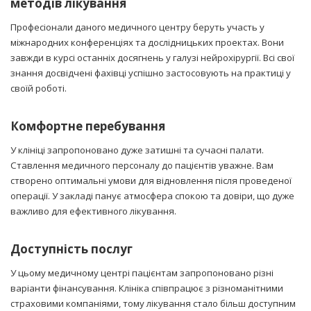
методів лікування
Професіонали даного медичного центру беруть участь у
міжнародних конференціях та дослідницьких проектах. Вони
завжди в курсі останніх досягнень у галузі нейрохірургії. Всі свої
знання досвідчені фахівці успішно застосовують на практиці у
своїй роботі.
Комфортне перебування
У клініці запропоновано дуже затишні та сучасні палати.
Ставлення медичного персоналу до пацієнтів уважне. Вам
створено оптимальні умови для відновлення після проведеної
операції. У закладі панує атмосфера спокою та довіри, що дуже
важливо для ефективного лікування.
Доступність послуг
У цьому медичному центрі пацієнтам запропоновано різні
варіанти фінансування. Клініка співпрацює з різноманітними
страховими компаніями, тому лікування стало більш доступним