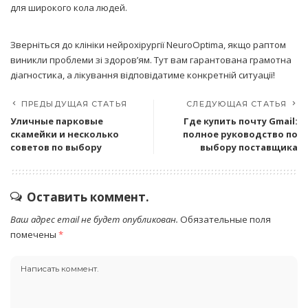
для широкого кола людей.
Зверніться до клініки нейрохірургії NeuroOptima, якщо раптом
виникли проблеми зі здоров’ям. Тут вам гарантована грамотна
діагностика, а лікування відповідатиме конкретній ситуації!
ПРЕДЫДУЩАЯ СТАТЬЯ
СЛЕДУЮЩАЯ СТАТЬЯ
Уличные парковые
Где купить почту Gmail:
скамейки и несколько
полное руководство по
советов по выбору
выбору поставщика
Оставить коммент.
Ваш адрес email не будет опубликован.
Обязательные поля
помечены
*