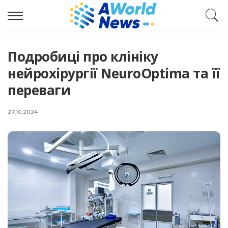
Подробиці про клініку
нейрохірургії NeuroOptima та її
переваги
27.10.2024