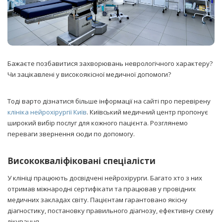
Бажаєте позбавитися захворювань неврологічного характеру?
Чи зацікавлені у високоякісної медичної допомоги?
Тоді варто дізнатися більше інформації на сайті про перевірену
клініка нейрохірургії Київ
. Київський медичний центр пропонує
широкий вибір послуг для кожного пацієнта. Розглянемо
переваги звернення сюди по допомогу.
Висококваліфіковані спеціалісти
У клініці працюють досвідчені нейрохірурги. Багато хто з них
отримав міжнародні сертифікати та працював у провідних
медичних закладах світу. Пацієнтам гарантовано якісну
діагностику, постановку правильного діагнозу, ефективну схему
лікування.