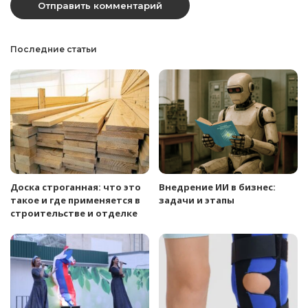
Последние статьи
Доска строганная: что это
Внедрение ИИ в бизнес:
такое и где применяется в
задачи и этапы
строительстве и отделке