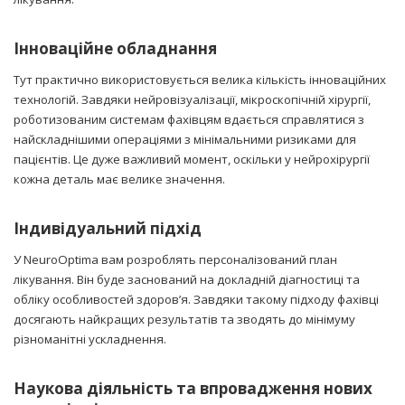
Інноваційне обладнання
Тут практично використовується велика кількість інноваційних
технологій. Завдяки нейровізуалізації, мікроскопічній хірургії,
роботизованим системам фахівцям вдається справлятися з
найскладнішими операціями з мінімальними ризиками для
пацієнтів. Це дуже важливий момент, оскільки у нейрохірургії
кожна деталь має велике значення.
Індивідуальний підхід
У NeuroOptima вам розроблять персоналізований план
лікування. Він буде заснований на докладній діагностиці та
обліку особливостей здоров’я. Завдяки такому підходу фахівці
досягають найкращих результатів та зводять до мінімуму
різноманітні ускладнення.
Наукова діяльність та впровадження нових