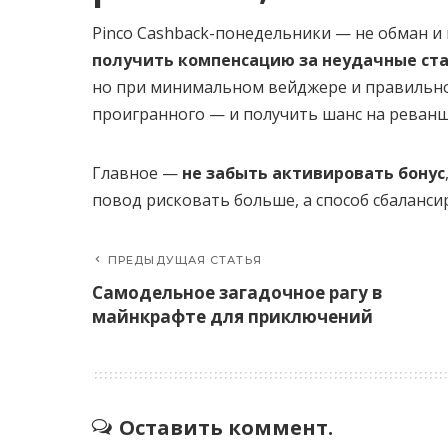
Pinco Cashback-понедельники — не обман и 
получить компенсацию за неудачные ст
но при минимальном вейджере и правильно
проигранного — и получить шанс на реванш
Главное —
не забыть активировать бонус
повод рисковать больше, а способ сбаланси
ПРЕДЫДУЩАЯ СТАТЬЯ
Самодельное загадочное рагу в
майнкрафте для приключений
Оставить коммент.