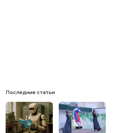
Последние статьи