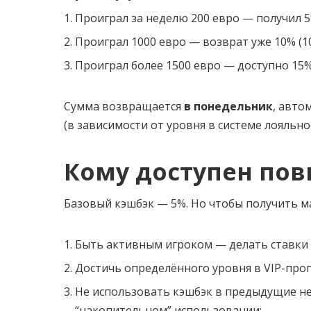
Проиграл за неделю 200 евро — получил 5%
Проиграл 1000 евро — возврат уже 10% (10
Проиграл более 1500 евро — доступно 15% 
Сумма возвращается
в понедельник
, авто
(в зависимости от уровня в системе лояльнос
Кому доступен по
Базовый кэшбэк — 5%. Но чтобы получить ма
Быть активным игроком — делать ставки х
Достичь определённого уровня в VIP-прог
Не использовать кэшбэк в предыдущие н
“накопительном” использовании;