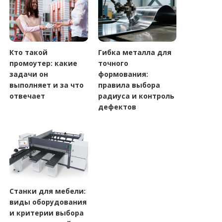
Кто такой
Гибка металла для
промоутер: какие
точного
задачи он
формования:
выполняет и за что
правила выбора
отвечает
радиуса и контроль
дефектов
Станки для мебели:
виды оборудования
и критерии выбора