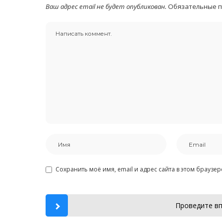
Ваш адрес email не будет опубликован.
Обязательные 
Сохранить моё имя, email и адрес сайта в этом брауз
Проведите вп