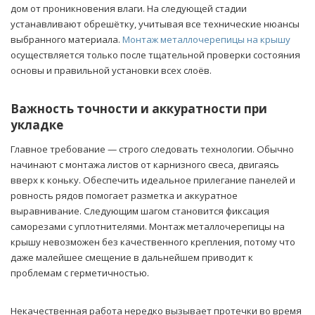
дом от проникновения влаги. На следующей стадии
устанавливают обрешётку, учитывая все технические нюансы
выбранного материала.
Монтаж металлочерепицы на крышу
осуществляется только после тщательной проверки состояния
основы и правильной установки всех слоёв.
Важность точности и аккуратности при
укладке
Главное требование — строго следовать технологии. Обычно
начинают с монтажа листов от карнизного свеса, двигаясь
вверх к коньку. Обеспечить идеальное прилегание панелей и
ровность рядов помогает разметка и аккуратное
выравнивание. Следующим шагом становится фиксация
саморезами с уплотнителями. Монтаж металлочерепицы на
крышу невозможен без качественного крепления, потому что
даже малейшее смещение в дальнейшем приводит к
проблемам с герметичностью.
Некачественная работа нередко вызывает протечки во время