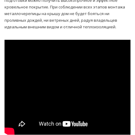
подготовки можно получить высокопрочное и эффектное
кровельное покрытие. При соблюдении всех этапов монтажа
металлочерепицы на крышу дом не будет бояться ни
проливных дождей, ни ветреных дней, радуя владельцев
идеальным внешним видом и отличной теплоизоляцией.