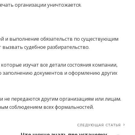
печать организации уничтожается.
ей и выполнение обязательств по существующим
 вызвать судебное разбирательство.
 которые изучат все детали состояния компании,
о заполнению документов и оформлению других
и не передаются другим организациям или лицам.
ным соблюдением всех формальностей.
СЛЕДУЮЩАЯ СТАТЬЯ
Что нужно знать про установку