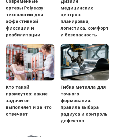
Современные
Дизайн
ортезы Polyeasy:
медицинских
технологии для
центров:
эффективной
планировка,
фиксации и
логистика, комфорт
реабилитации
и безопасность
Кто такой
Гибка металла для
промоутер: какие
точного
задачи он
формования:
выполняет и за что
правила выбора
отвечает
радиуса и контроль
дефектов