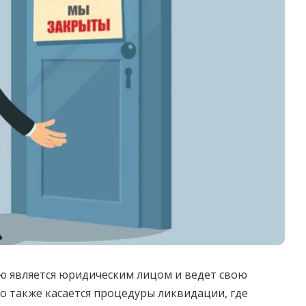
ю является юридическим лицом и ведет свою
то также касается процедуры ликвидации, где