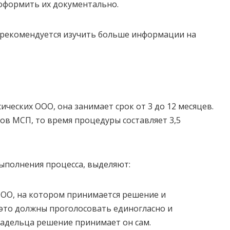
оформить их документально.
 рекомендуется изучить больше информации на
ческих ООО, она занимает срок от 3 до 12 месяцев.
тов МСП, то время процедуры составляет 3,5
ыполнения процесса, выделяют:
ООО, на котором принимается решение и
 это должны проголосовать единогласно и
адельца решение принимает он сам.