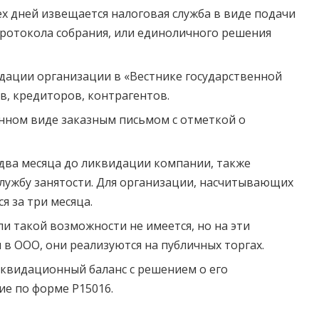
х дней извещается налоговая служба в виде подачи
ротокола собрания, или единоличного решения
дации организации в «Вестнике государственной
в, кредиторов, контрагентов.
нном виде заказным письмом с отметкой о
два месяца до ликвидации компании, также
службу занятости. Для организации, насчитывающих
я за три месяца.
ли такой возможности не имеется, но на эти
в ООО, они реализуются на публичных торгах.
иквидационный баланс с решением о его
ие по форме Р15016.