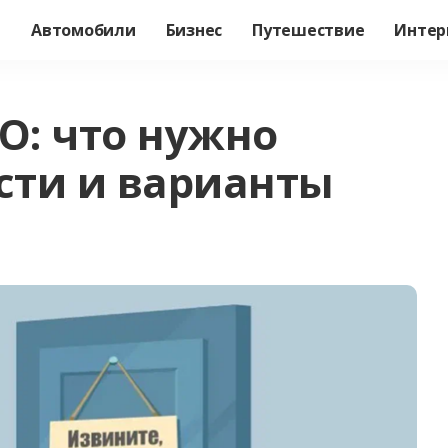
а
Автомобили
Бизнес
Путешествие
Интер
: что нужно
ости и варианты