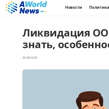
Новости
Политик
Ликвидация ООО
знать, особенн
30.08.2025