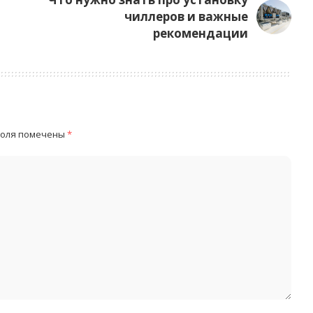
чиллеров и важные
рекомендации
поля помечены
*