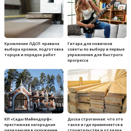
Кромление ЛДСП: правила
Гитара для новичков
выбора кромки, подготовка
советы по выбору и первые
торцов и порядок работ
упражнения для быстрого
прогресса
КП «Сады Майендорф»:
Доска строганная: что это
престижная загородная
такое и где применяется в
резиденция в окружении
строительстве и отделке