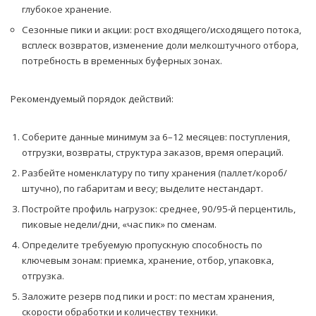
глубокое хранение.
Сезонные пики и акции: рост входящего/исходящего потока,
всплеск возвратов, изменение доли мелкоштучного отбора,
потребность в временных буферных зонах.
Рекомендуемый порядок действий:
Соберите данные минимум за 6–12 месяцев: поступления,
отгрузки, возвраты, структура заказов, время операций.
Разбейте номенклатуру по типу хранения (паллет/короб/
штучно), по габаритам и весу; выделите нестандарт.
Постройте профиль нагрузок: среднее, 90/95-й перцентиль,
пиковые недели/дни, «час пик» по сменам.
Определите требуемую пропускную способность по
ключевым зонам: приемка, хранение, отбор, упаковка,
отгрузка.
Заложите резерв под пики и рост: по местам хранения,
скорости обработки и количеству техники.