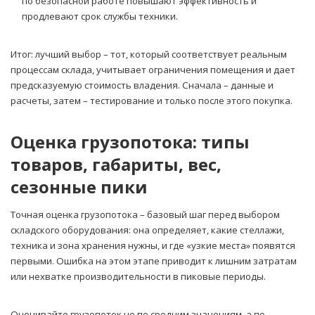
по безопасной работе повышают эффективность и
продлевают срок службы техники.
Итог: лучший выбор – тот, который соответствует реальным
процессам склада, учитывает ограничения помещения и дает
предсказуемую стоимость владения. Сначала – данные и
расчеты, затем – тестирование и только после этого покупка.
Оценка грузопотока: типы
товаров, габариты, вес,
сезонные пики
Точная оценка грузопотока – базовый шаг перед выбором
складского оборудования: она определяет, какие стеллажи,
техника и зона хранения нужны, и где «узкие места» появятся
первыми. Ошибка на этом этапе приводит к лишним затратам
или нехватке производительности в пиковые периоды.
Оценивайте грузопоток не по средним значениям, а по