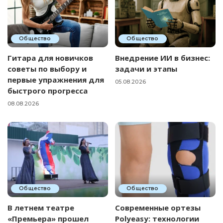
Общество
Общество
Гитара для новичков
Внедрение ИИ в бизнес:
советы по выбору и
задачи и этапы
первые упражнения для
05.08.2026
быстрого прогресса
08.08.2026
Общество
Общество
В летнем театре
Современные ортезы
«Премьера» прошел
Polyeasy: технологии