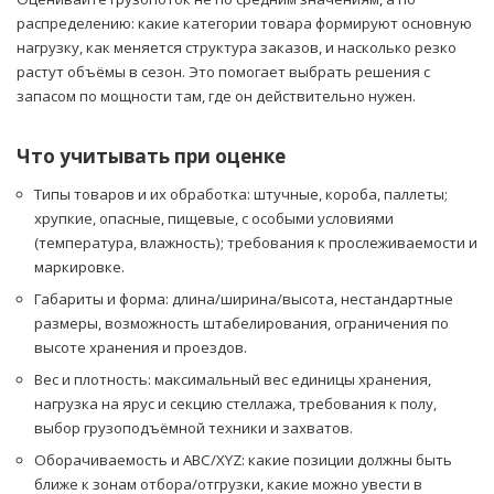
распределению: какие категории товара формируют основную
нагрузку, как меняется структура заказов, и насколько резко
растут объёмы в сезон. Это помогает выбрать решения с
запасом по мощности там, где он действительно нужен.
Что учитывать при оценке
Типы товаров и их обработка: штучные, короба, паллеты;
хрупкие, опасные, пищевые, с особыми условиями
(температура, влажность); требования к прослеживаемости и
маркировке.
Габариты и форма: длина/ширина/высота, нестандартные
размеры, возможность штабелирования, ограничения по
высоте хранения и проездов.
Вес и плотность: максимальный вес единицы хранения,
нагрузка на ярус и секцию стеллажа, требования к полу,
выбор грузоподъёмной техники и захватов.
Оборачиваемость и ABC/XYZ: какие позиции должны быть
ближе к зонам отбора/отгрузки, какие можно увести в