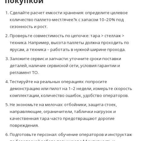
покупкой
Сделайте расчет емкости хранения: определите целевое
количество паллето-мест/ячее?к с запасом 10–20% под
сезонность и рост.
Проверьте совместимость по цепочке: тара > стеллаж >
техника. Например, высота паллеты должна проходить по
ярусам, а техника – работать в нужной ширине прохода.
Заложите сервис и запчасти: уточните сроки поставки
деталей, наличие сервисной сети, условия гарантии и
регламент ТО.
Тестируйте на реальных операциях: попросите
демонстрацию или пилот на 1–2 недели, измерьте скорость
комплектации, количество ошибок, удобство операторов.
Не экономьте на мелочах: отбойники, защита стоек,
направляющие, ограничители, таблички нагрузок и
качественная тара часто предотвращают дорогие
повреждения.
Подготовьте персонал: обучение операторов и инструктаж