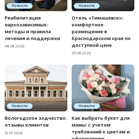
Новости
Новости
Реабилитация
Отель «Тимашевск»:
наркозависимых:
комфортное
методы и правила
размещение в
лечения и поддержки
Краснодарском крае по
доступной цене
08.08.2026
03.08.2026
Новости
Новости
Вологодское зодчество:
Как выбрать букет для
отзывы клиентов
мамы: с учетом
требований к цветам и
31.07.2026
оформлению