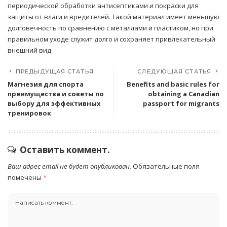
периодической обработки антисептиками и покраски для
защиты от влаги и вредителей. Такой материал имеет меньшую
долговечность по сравнению с металлами и пластиком, но при
правильном уходе служит долго и сохраняет привлекательный
внешний вид.
ПРЕДЫДУЩАЯ СТАТЬЯ
СЛЕДУЮЩАЯ СТАТЬЯ
Магнезия для спорта
Benefits and basic rules for
преимущества и советы по
obtaining a Canadian
выбору для эффективных
passport for migrants
тренировок
Оставить коммент.
Ваш адрес email не будет опубликован.
Обязательные поля
помечены
*