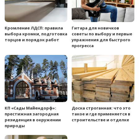
Кромление ЛДСП: правила
Гитара для новичков
выбора кромки, подготовка
советы по выбору и первые
торцов и порядок работ
упражнения для быстрого
прогресса
КП «Сады Майендорф»:
Доска строганная: что это
престижная загородная
такое и где применяется в
резиденция в окружении
строительстве и отделке
природы