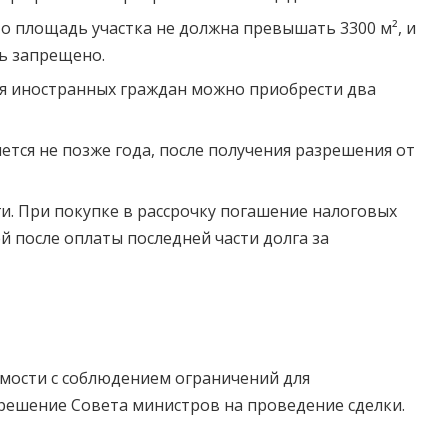
то площадь участка не должна превышать 3300 м², и
ь запрещено.
для иностранных граждан можно приобрести два
ется не позже года, после получения разрешения от
и. При покупке в рассрочку погашение налоговых
й после оплаты последней части долга за
мости с соблюдением ограничений для
зрешение Совета министров на проведение сделки.