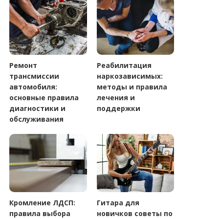
Ремонт
Реабилитация
трансмиссии
наркозависимых:
автомобиля:
методы и правила
основные правила
лечения и
диагностики и
поддержки
обслуживания
Кромление ЛДСП:
Гитара для
правила выбора
новичков советы по