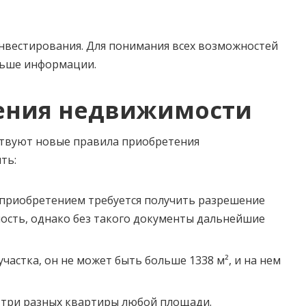
нвестирования. Для понимания всех возможностей
ьше информации.
ения недвижимости
йствуют новые правила приобретения
ть:
 приобретением требуется получить разрешение
ость, однако без такого документы дальнейшие
частка, он не может быть больше 1338 м², и на нем
 три разных квартиры любой площади.