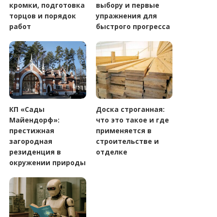
кромки, подготовка
выбору и первые
торцов и порядок
упражнения для
работ
быстрого прогресса
КП «Сады
Доска строганная:
Майендорф»:
что это такое и где
престижная
применяется в
загородная
строительстве и
резиденция в
отделке
окружении природы