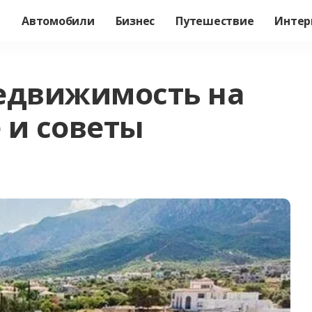
а
Автомобили
Бизнес
Путешествие
Интер
едвижимость на
 и советы