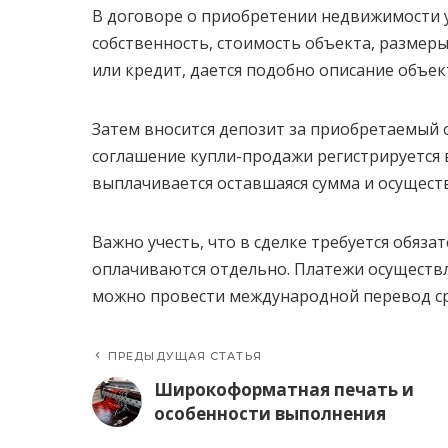
В договоре о приобретении недвижимости у
собственность, стоимость объекта, размеры
или кредит, дается подобно описание объект
Затем вносится депозит за приобретаемый о
соглашение купли-продажи регистрируется 
выплачивается оставшаяся сумма и осуществ
Важно учесть, что в сделке требуется обяза
оплачиваются отдельно. Платежи осуществл
можно провести международной перевод ср
ПРЕДЫДУЩАЯ СТАТЬЯ
Широкоформатная печать и
особенности выполнения