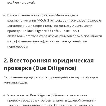
всей ее историей.
Письмо о намерениях (LOI) или Меморандум о
взаимопонимании (MOU): Этот документ фиксирует базовые
договоренности сторон: цену, основные условия, сроки
проведения Due Diligence. Он обычно не носит
обязательного характера (кроме пунктов об эксклюзивности
и конфиденциальности), но задает тон дальнейшим
переговорам.
2. Всесторонняя юридическая
проверка (Due Diligence)
Сердцевина юридического сопровождения — глубокий аудит
компании-цели.
Что это такое: Due Diligence (DD) — это комплексная
проверка всех аспектов деятельности целевой компании
для выявления юридических, финансовых, налоговых и