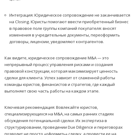
Интеграция: Юридическое сопровождение не заканчивается
на Closing. Юристы помогают ввести приобретенный бизнес
в правовое поле группы компаний покупателя: вносят
изменения в учредительные документы, переоформить
договоры, лицензии, уведомляют контрагентов.
Как видите, юридическое сопровождение M&A — это
непрерывный процесс управления рисками и создания
правовой конструкции, которая максимизирует ценность
сделки для клиента. Успех зависит от слаженной работы
команды юристов, финансистов и стратегов, где каждый
выполняет свою часть работы на каждом этапе.
Ключевая рекомендация: Вовлекайте юристов,
специализирующихся на M&A, на самых ранних стадиях
обсуждения потенциальной сделки. Их экспертиза в
структурировании, проведении Due Diligence и переговорах
позволит не просто «оформить» сделку, а провести ее на