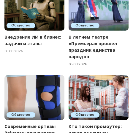
Общество
Общество
Внедрение ИИ в бизнес:
В летнем театре
задачи и этапы
«Премьера» прошел
праздник единства
05.08.2026
народов
05.08.2026
Общество
Общество
Современные ортезы
Кто такой промоутер:
Polyeasy: технологии
какие задачи он