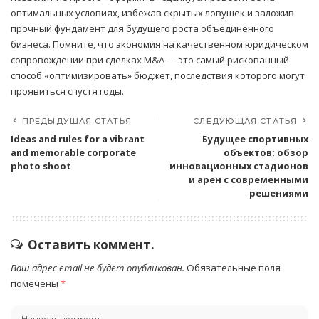
оптимальных условиях, избежав скрытых ловушек и заложив
прочный фундамент для будущего роста объединенного
бизнеса. Помните, что экономия на качественном юридическом
сопровождении при сделках M&A — это самый рискованный
способ «оптимизировать» бюджет, последствия которого могут
проявиться спустя годы.
ПРЕДЫДУЩАЯ СТАТЬЯ
СЛЕДУЮЩАЯ СТАТЬЯ
Ideas and rules for a vibrant
Будущее спортивных
and memorable corporate
объектов: обзор
photo shoot
инновационных стадионов
и арен с современными
решениями
Оставить коммент.
Ваш адрес email не будет опубликован.
Обязательные поля
помечены
*