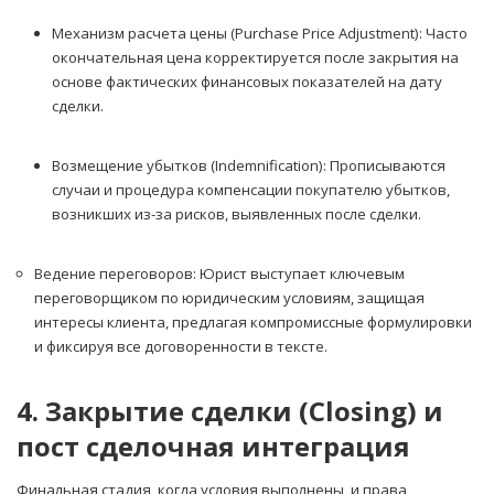
Механизм расчета цены (Purchase Price Adjustment): Часто
окончательная цена корректируется после закрытия на
основе фактических финансовых показателей на дату
сделки.
Возмещение убытков (Indemnification): Прописываются
случаи и процедура компенсации покупателю убытков,
возникших из-за рисков, выявленных после сделки.
Ведение переговоров: Юрист выступает ключевым
переговорщиком по юридическим условиям, защищая
интересы клиента, предлагая компромиссные формулировки
и фиксируя все договоренности в тексте.
4. Закрытие сделки (Closing) и
пост сделочная интеграция
Финальная стадия, когда условия выполнены, и права