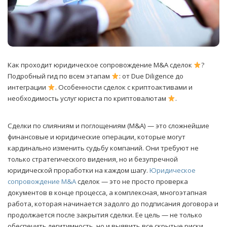
Как проходит юридическое сопровождение M&A сделок
?
Подробный гид по всем этапам
: от Due Diligence до
интеграции
. Особенности сделок с криптоактивами и
необходимость услуг юриста по криптовалютам
.
Сделки по слияниям и поглощениям (M&A) — это сложнейшие
финансовые и юридические операции, которые могут
кардинально изменить судьбу компаний. Они требуют не
только стратегического видения, но и безупречной
юридической проработки на каждом шагу.
Юридическое
сопровождение M&A
сделок — это не просто проверка
документов в конце процесса, а комплексная, многоэтапная
работа, которая начинается задолго до подписания договора и
продолжается после закрытия сделки. Ее цель — не только
обеспечить легитимность, но и выявить все скрытые риски,