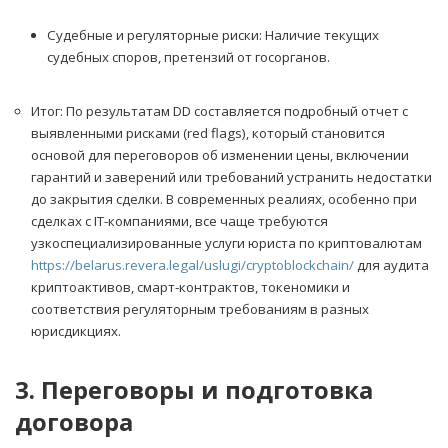
Судебные и регуляторные риски: Наличие текущих
судебных споров, претензий от госорганов.
Итог: По результатам DD составляется подробный отчет с
выявленными рисками (red flags), который становится
основой для переговоров об изменении цены, включении
гарантий и заверений или требований устранить недостатки
до закрытия сделки. В современных реалиях, особенно при
сделках с IT-компаниями, все чаще требуются
узкоспециализированные услуги юриста по криптовалютам
https://belarus.revera.legal/uslugi/cryptoblockchain/
для аудита
криптоактивов, смарт-контрактов, токеномики и
соответствия регуляторным требованиям в разных
юрисдикциях.
3. Переговоры и подготовка
договора