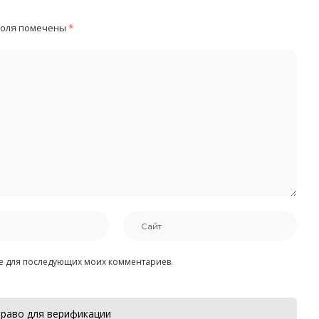
поля помечены
*
ере для последующих моих комментариев.
раво для верификации