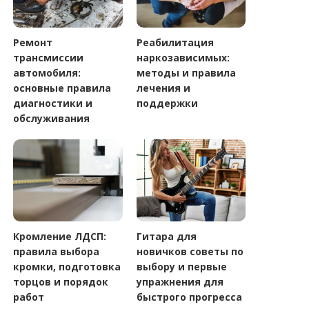
Ремонт
Реабилитация
трансмиссии
наркозависимых:
автомобиля:
методы и правила
основные правила
лечения и
диагностики и
поддержки
обслуживания
Кромление ЛДСП:
Гитара для
правила выбора
новичков советы по
кромки, подготовка
выбору и первые
торцов и порядок
упражнения для
работ
быстрого прогресса