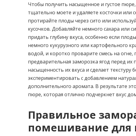
Чтобы получить насыщенное и густое пюре,
тщательно моете и удаляете косточки или 
протирайте плоды через сито или используй
кусочков. Добавляйте немного сахара или с
придать глубину вкуса, особенно если плод
немного кукурузного или картофельного кр
водой, и коротко проварите смесь на огне,
предварительная заморозка ягод перед их
насыщенность их вкуса и сделает текстуру 
экспериментировать с добавлением натура
дополнительного аромата. В результате э
пюре, которая отлично подчеркнет вкус д
Правильное замор
помешивание для 