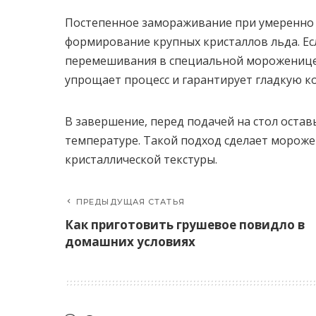
Постепенное замораживание при умеренно 
формирование крупных кристаллов льда. Ес
перемешивания в специальной мороженице
упрощает процесс и гарантирует гладкую к
В завершение, перед подачей на стол остав
температуре. Такой подход сделает мороже
кристаллической текстуры.
ПРЕДЫДУЩАЯ СТАТЬЯ
Как приготовить грушевое повидло в
домашних условиях