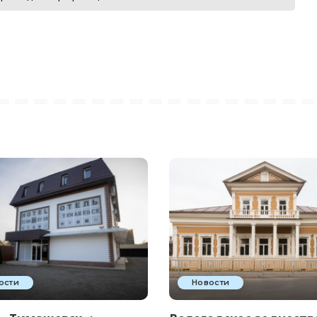
ости
Новости