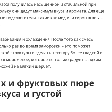
масса получилась насыщенной и стабильной при
ольку они дадут максимум вкуса и аромата. Для еще
ые подсластители, такие как мед или сироп агавы –
.
взбивания и охлаждения. После того как смесь
олько раз во время заморозки – это поможет
кой структуры и сделать текстуру более гладкой и
ится мороженое, которое не только радует сладким
охожей на мягкий щербет.
ых и фруктовых пюре
куса и густой