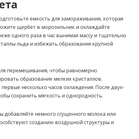
ета
подготовьте емкость для замораживания, которая
ожите щербет в морозильник и охлаждайте
 реже одного раза в час вынимая массу и тщательно
таллы льда и избежать образования крупной
 для перемешивания, чтобы равномерно
ровать образование мелких кристаллов.
первые несколько часов охлаждения. После двух-
тобы сохранить мягкость и однородность.
ы добавляйте немного сгущенного молока или
пособствуют созданию воздушной структуры и