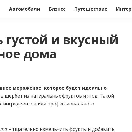
а
Автомобили
Бизнес
Путешествие
Интер
 густой и вкусный
ное дома
шнее мороженое, которое будет идеально
ь щербет из натуральных фруктов и ягод. Такой
ых ингредиентов или профессионального
ета
– тщательно измельчить фрукты и добавить