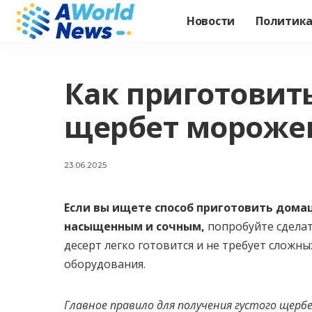
Новости
Политик
Как приготовить
щербет мороже
23.06.2025
Если вы ищете способ приготовить дома
насыщенным и сочным,
попробуйте сделат
десерт легко готовится и не требует сложн
оборудования.
Главное правило для получения густого щерб