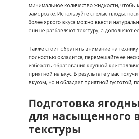
минимальное количество жидкости, чтобы 
заморозке. Используйте спелые плоды, поск
более яркого вкуса можно ввести натуральн
они не разбавляют текстуру, а дополняют ее
Также стоит обратить внимание на технику 
полностью охладится, перемешайте ее неск
избежать образования крупной кристалличес
приятной на вкус. В результате у вас получ
вкусом, но и обладает приятной густотой, п
Подготовка ягодн
для насыщенного в
текстуры