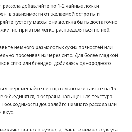
 рассола добавляйте по 1-2 чайные ложки
ен, в зависимости от желаемой остроты и
яйте густоту массы: она должна быть достаточно
жки, но при этом легко распределяться по ней.
авьте немного размолотых сухих пряностей или
ьно просеивая их через сито. Для более гладкой
лкое сито или блендер, добиваясь однородного
ься: перемешайте ее тщательно и оставьте на 15-
е объединятся, а острая и насыщенная текстура
 необходимости добавляйте немного рассола или
 вкус.
е качества: если нужно, добавьте немного уксуса