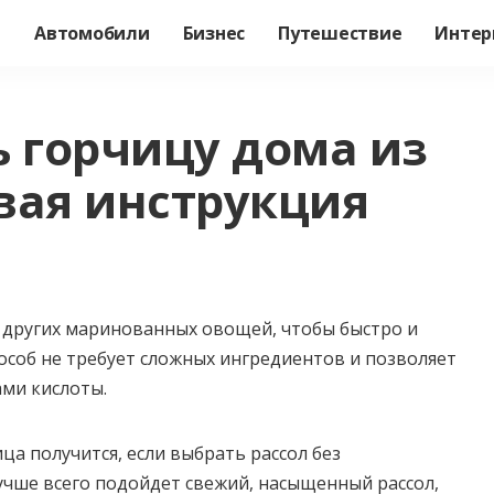
а
Автомобили
Бизнес
Путешествие
Интер
ь горчицу дома из
вая инструкция
и других маринованных овощей, чтобы быстро и
особ не требует сложных ингредиентов и позволяет
ами кислоты.
ца получится, если выбрать рассол без
учше всего подойдет свежий, насыщенный рассол,