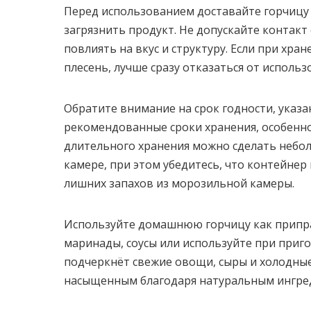
Перед использованием доставайте горчицу 
загрязнить продукт. Не допускайте контак
повлиять на вкус и структуру. Если при хра
плесень, лучше сразу отказаться от использ
Обратите внимание на срок годности, указ
рекомендованные сроки хранения, особенно
длительного хранения можно сделать небо
камере, при этом убедитесь, что контейне
лишних запахов из морозильной камеры.
Используйте домашнюю горчицу как припра
маринады, соусы или используйте при приг
подчеркнёт свежие овощи, сыры и холодные
насыщенным благодаря натуральным ингре