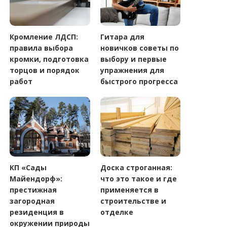
Кромление ЛДСП:
Гитара для
правила выбора
новичков советы по
кромки, подготовка
выбору и первые
торцов и порядок
упражнения для
работ
быстрого прогресса
КП «Сады
Доска строганная:
Майендорф»:
что это такое и где
престижная
применяется в
загородная
строительстве и
резиденция в
отделке
окружении природы