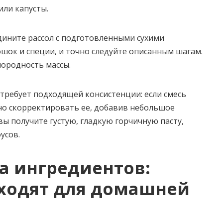
или капусты.
едините рассол с подготовленными сухими
шок и специи, и точно следуйте описанным шагам.
ородность массы.
требует подходящей консистенции: если смесь
но скорректировать ее, добавив небольшое
вы получите густую, гладкую горчичную пасту,
усов.
а ингредиентов:
дходят для домашней