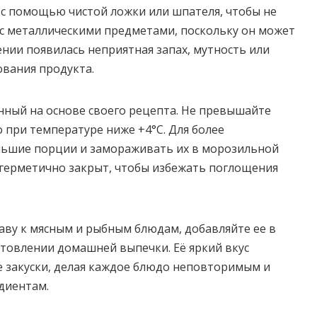
с помощью чистой ложки или шпателя, чтобы не
т с металлическими предметами, поскольку он может
нении появилась неприятная запах, мутность или
ования продукта.
анный на основе своего рецепта. Не превышайте
 при температуре ниже +4°C. Для более
льшие порции и замораживать их в морозильной
р герметично закрыт, чтобы избежать поглощения
ву к мясным и рыбным блюдам, добавляйте ее в
отовлении домашней выпечки. Её яркий вкус
 закуски, делая каждое блюдо неповторимым и
диентам.