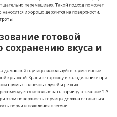
, тщательно перемешивая. Такой подход поможет
о наносится и хорошо держится на поверхности,
строты.
зование готовой
о сохранению вкуса и
уса домашней горчицы используйте герметичные
ной крышкой. Храните горчицу в холодильнике при
ания прямых солнечных лучей и резких
рекомендуется использовать горчицу в течение 2-3
при этом поверхность горчицы должна оставаться
жать порчи и появления плесени.