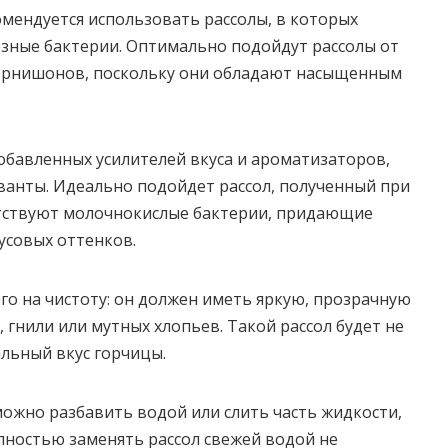
мендуется использовать рассолы, в которых
езные бактерии. Оптимально подойдут рассолы от
корнишонов, поскольку они обладают насыщенным
обавленных усилителей вкуса и ароматизаторов,
ерванты. Идеально подойдет рассол, полученный при
тствуют молочнокислые бактерии, придающие
усовых оттенков.
го на чистоту: он должен иметь яркую, прозрачную
 гнили или мутных хлопьев. Такой рассол будет не
альный вкус горчицы.
 можно разбавить водой или слить часть жидкости,
лностью заменять рассол свежей водой не