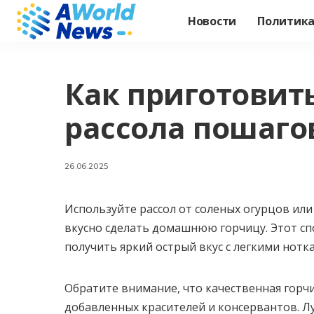
Новости
Политик
Как приготовит
рассола пошаго
26.06.2025
Используйте рассол от соленых огурцов ил
вкусно сделать домашнюю горчицу. Этот сп
получить яркий острый вкус с легкими нотк
Обратите внимание, что качественная горчи
добавленных красителей и консервантов. Л