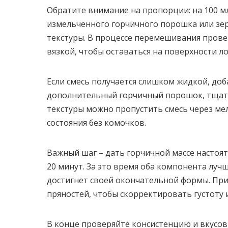
Обратите внимание на пропорции: на 100 мл
измельченного горчичного порошка или зер
текстуры. В процессе перемешивания провер
вязкой, чтобы оставаться на поверхности ло
Если смесь получается слишком жидкой, доб
дополнительный горчичный порошок, тщател
текстуры можно пропустить смесь через ме
состояния без комочков.
Важный шаг – дать горчичной массе настоят
20 минут. За это время оба компонента лучш
достигнет своей окончательной формы. При
пряностей, чтобы скорректировать густоту и
В конце проверяйте консистенцию и вкусовы