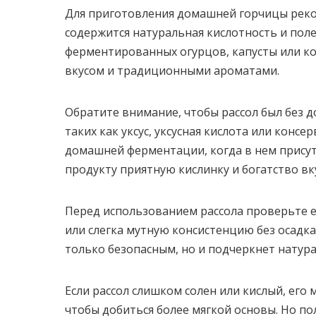
Для приготовления домашней горчицы реко
содержится натуральная кислотность и пол
ферментированных огурцов, капусты или 
вкусом и традиционными ароматами.
Обратите внимание, чтобы рассол был без д
таких как уксус, уксусная кислота или конс
домашней ферментации, когда в нем прису
продукту приятную кислинку и богатство вк
Перед использованием рассола проверьте е
или слегка мутную консистенцию без осадка,
только безопасным, но и подчеркнет натур
Если рассол слишком солен или кислый, его
чтобы добиться более мягкой основы. Но по